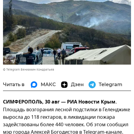
© Telegram Вениамин Кондратьев
Читать в
МАКС
Дзен
Telegram
СИМФЕРОПОЛЬ, 30 авг — РИА Новости Крым.
Площадь возгорания лесной подстилки в Геленджике
выросла до 118 гектаров, в ликвидации пожара
задействованы более 440 человек. Об этом сообщил
мэр города Алексей Богодистов в Telegram-канале.