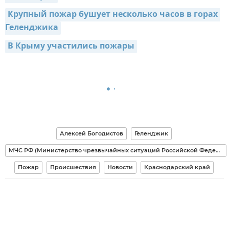
Крупный пожар бушует несколько часов в горах 
Геленджика
В Крыму участились пожары
Алексей Богодистов
Геленджик
МЧС РФ (Министерство чрезвычайных ситуаций Российской Федерации)
Пожар
Происшествия
Новости
Краснодарский край