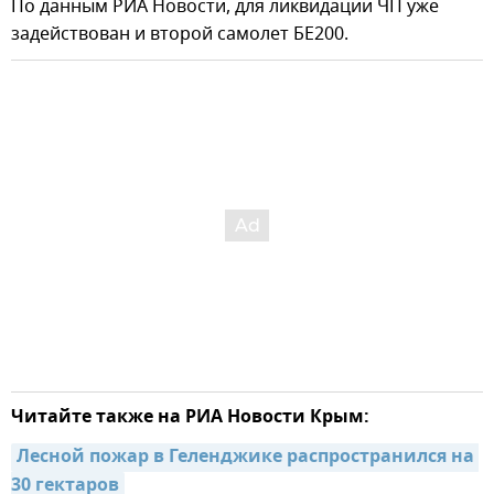
По данным РИА Новости, для ликвидации ЧП уже
задействован и второй самолет БЕ200.
Читайте также на РИА Новости Крым:
Лесной пожар в Геленджике распространился на 
30 гектаров