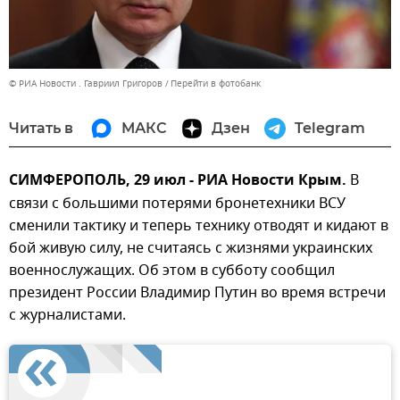
© РИА Новости . Гавриил Григоров
Перейти в фотобанк
Читать в
МАКС
Дзен
Telegram
СИМФЕРОПОЛЬ, 29 июл - РИА Новости Крым.
В
связи с большими потерями бронетехники ВСУ
сменили тактику и теперь технику отводят и кидают в
бой живую силу, не считаясь с жизнями украинских
военнослужащих. Об этом в субботу сообщил
президент России Владимир Путин во время встречи
с журналистами.