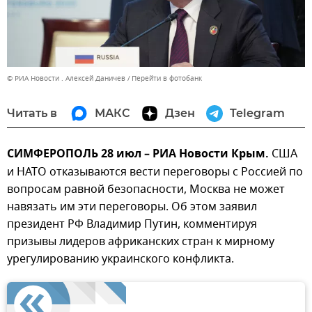
© РИА Новости . Алексей Даничев
Перейти в фотобанк
Читать в
МАКС
Дзен
Telegram
СИМФЕРОПОЛЬ 28 июл – РИА Новости Крым.
США
и НАТО отказываются вести переговоры с Россией по
вопросам равной безопасности, Москва не может
навязать им эти переговоры. Об этом заявил
президент РФ Владимир Путин, комментируя
призывы лидеров африканских стран к мирному
урегулированию украинского конфликта.