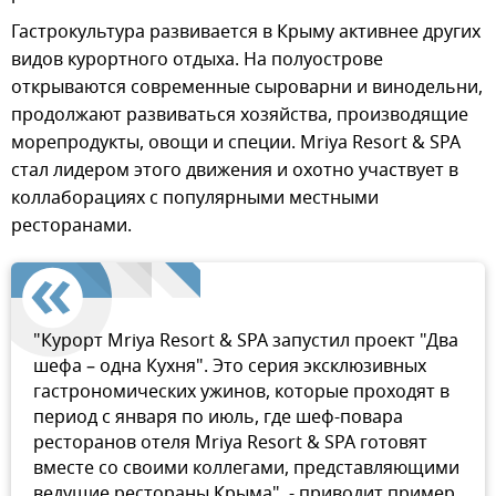
Гастрокультура развивается в Крыму активнее других
видов курортного отдыха. На полуострове
открываются современные сыроварни и винодельни,
продолжают развиваться хозяйства, производящие
морепродукты, овощи и специи. Mriya Resort & SPA
стал лидером этого движения и охотно участвует в
коллаборациях с популярными местными
ресторанами.
"Курорт Mriya Resort & SPA запустил проект "Два
шефа – одна Кухня". Это серия эксклюзивных
гастрономических ужинов, которые проходят в
период с января по июль, где шеф-повара
ресторанов отеля Mriya Resort & SPA готовят
вместе со своими коллегами, представляющими
ведущие рестораны Крыма", - приводит пример