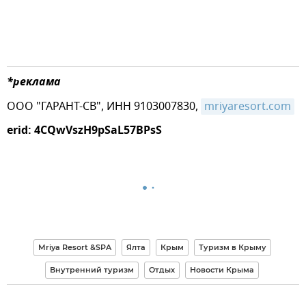
*реклама
ООО "ГАРАНТ-СВ", ИНН 9103007830,
mriyaresort.com
erid: 4CQwVszH9pSaL57BPsS
Mriya Resort &SPA
Ялта
Крым
Туризм в Крыму
Внутренний туризм
Отдых
Новости Крыма