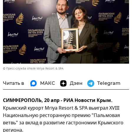
© Пресс-служба отеля Mriya Resort & SPA
Читать в
МАКС
Дзен
Telegram
СИМФЕРОПОЛЬ, 20 апр - РИА Новости Крым.
Крымский курорт Mriya Resort & SPA выиграл XVIII
Национальную ресторанную премию "Пальмовая
ветвь" за вклад в развитие гастрономии Крымского
региона.