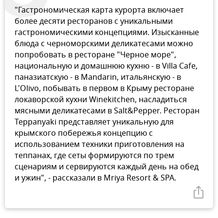
"Гастрономическая карта курорта включает
более десяти ресторанов с уникальными
гастрономическими концепциями. Изысканные
блюда с черноморскими деликатесами можно
попробовать в ресторане "Черное море",
национальную и домашнюю кухню - в Villa Cafe,
паназиатскую - в Mandarin, итальянскую - в
L'Olivo, побывать в первом в Крыму ресторане
локаворской кухни Winekitchen, насладиться
мясными деликатесами в Salt&Pepper. Ресторан
Teppanyaki представляет уникальную для
крымского побережья концепцию с
использованием техники приготовления на
теппанах, где сеты формируются по трем
сценариям и сервируются каждый день на обед
и ужин", - рассказали в Mriya Resort & SPA.