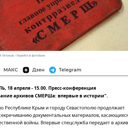
й Пятаков
Перейти в фотобанк
МАКС
Дзен
Telegram
 18 апреля - 15.00. Пресс-конференция
ание архивов СМЕРШа: впервые в истории".
по Республике Крым и городу Севастополю продолжает
ссекречиванию документальных материалов, касающихс
ественной войны. Впервые спецслужба передает в архи