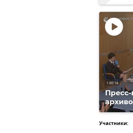
Воспроизвес
видео
1:00:16
Пресс-
архиво
Участники: