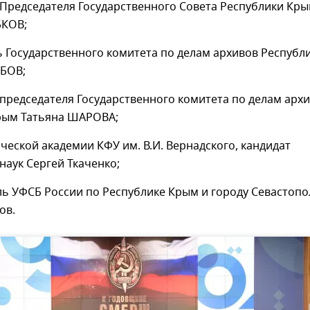
 Председателя Государственного Совета Республики Кр
БКОВ;
ь Государственного комитета по делам архивов Республ
БОВ;
 председателя Государственного комитета по делам арх
рым Татьяна ШАРОВА;
ической академии КФУ им. В.И. Вернадского, кандидат
наук Сергей Ткаченко;
ль УФСБ России по Республике Крым и городу Севастоп
ов.