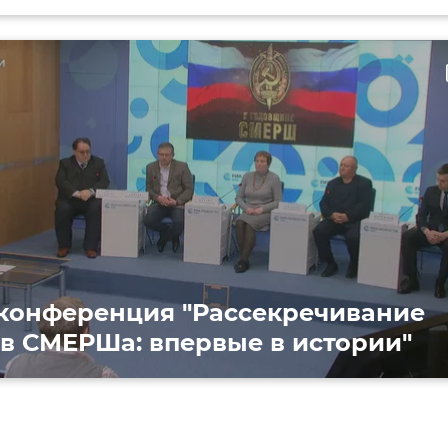
ти
конференция "Рассекречивание
в СМЕРШа: впервые в истории"