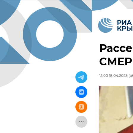
Рассе
СМЕР
15:00 18.04.2023
(о