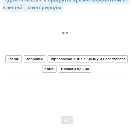
Туристические маршруты Крыма обработали от 
клещей – минприроды
клещи
Здоровье
Здравоохранение в Крыму и Севастополе
Крым
Новости Крыма