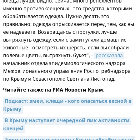
клеща лучше видно. Сейчас много репеллентов
именно противоклещевых - это средства, которыми
обрабатывается одежда. Нужно делать это
правильно: одежда опрыскивается перед тем, как вы
ее надеваете. Возвращаясь с прогулки, лучше
вытряхнуть одежду, если с вами гуляли домашние
животные - осмотреть их шерсть, если вы собрали
полевые цветы, вытряхнуть букет", -
рассказала
начальник отдела эпидемиологического надзора
Межрегионального управления Роспотребнадзора
по Крыму и Севастополю Светлана Листопад.
Читайте также на РИА Новости Крым:
Подкаст: змеи, клещи - кого опасаться весной в 
Крыму
В Крыму наступает очередной пик активности 
клещей