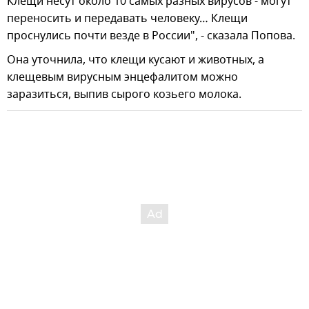
Клещи несут около 10 самых разных вирусов - могут
переносить и передавать человеку… Клещи
проснулись почти везде в России", - сказала Попова.
Она уточнила, что клещи кусают и животных, а
клещевым вирусным энцефалитом можно
заразиться, выпив сырого козьего молока.