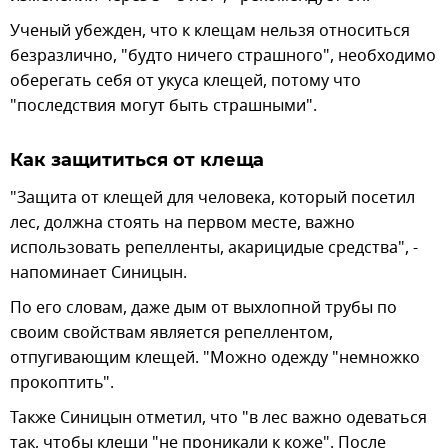
Ученый убежден, что к клещам нельзя относиться
безразлично, "будто ничего страшного", необходимо
оберегать себя от укуса клещей, потому что
"последствия могут быть страшными".
Как защититься от клеща
"Защита от клещей для человека, который посетил
лес, должна стоять на первом месте, важно
использовать репелленты, акарицидые средства", -
напоминает Синицын.
По его словам, даже дым от выхлопной трубы по
своим свойствам является репеллентом,
отпугивающим клещей. "Можно одежду "немножко
прокоптить".
Также Синицын отметил, что "в лес важно одеваться
так, чтобы клещи "не проникали к коже". После