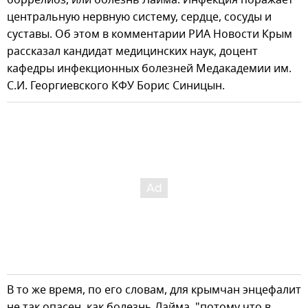
центральную нервную систему, сердце, сосуды и
суставы. Об этом в комментарии РИА Новости Крым
рассказал кандидат медицинских наук, доцент
кафедры инфекционных болезней Медакадемии им.
С.И. Георгиевского КФУ Борис Синицын.
В то же время, по его словам, для крымчан энцефалит
не так опасен, как болезнь Лайма, "потому что в