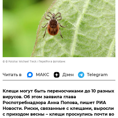
© © Fotolia/ Michael Tieck
Перейти в фотобанк
Читать в
МАКС
Дзен
Telegram
Клещи могут быть переносчиками до 10 разных
вирусов. Об этом заявила глава
Роспотребнадзора Анна Попова, пишет РИА
Новости. Риски, связанные с клещами, выросли
с приходом весны – клещи проснулись почти во