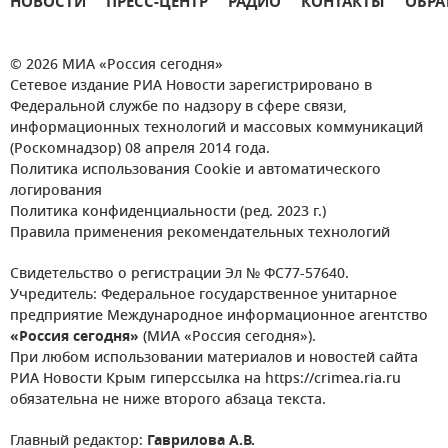
НОВОСТИ
ПРЕСС-ЦЕНТР
РАДИО
КОНТАКТЫ
ОБРА
© 2026 МИА «Россия сегодня»
Сетевое издание РИА Новости зарегистрировано в
Федеральной службе по надзору в сфере связи,
информационных технологий и массовых коммуникаций
(Роскомнадзор) 08 апреля 2014 года.
Политика использования Cookie и автоматического
логирования
Политика конфиденциальности (ред. 2023 г.)
Правила применения рекомендательных технологий
Свидетельство о регистрации Эл № ФС77-57640.
Учредитель: Федеральное государственное унитарное
предприятие Международное информационное агентство
«Россия сегодня»
(МИА «Россия сегодня»).
При любом использовании материалов и новостей сайта
РИА Новости Крым гиперссылка на https://crimea.ria.ru
обязательна не ниже второго абзаца текста.
Главный редактор:
Гаврилова А.В.