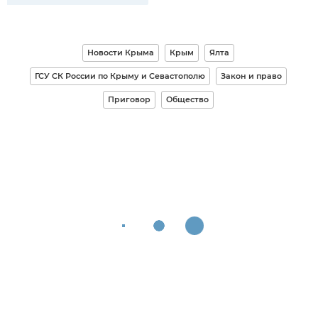
Новости Крыма
Крым
Ялта
ГСУ СК России по Крыму и Севастополю
Закон и право
Приговор
Общество