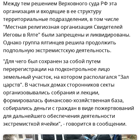
Между тем решением Верховного суда РФ эта
организация и входящие в ее структуру
территориальные подразделения, в том числе
"Местная религиозная организация Свидетелей
Иеговы в Ялте" были запрещены и ликвидированы.
Однако группа ялтинцев решила продолжить
подпольную экстремистскую деятельность.
"Для чего был сохранен за собой путем
перерегистрации на подконтрольное лицо
земельный участок, на котором располагался "Зал
царств". В частных домах сторонников секты
организовывались собрания и лекции,
формировалась финансово-хозяйственная база,
собирались деньги с граждан в виде пожертвований
для дальнейшего обеспечения деятельности
экстремисткой ячейки", - говорится в сообщении.