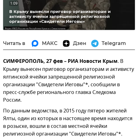
1:09
В Крыму вынесли приговор организаторам и
активисту ячейки запрещенной религиозной
организации «Свидетели Иеговы»
Читать в
МАКС
Дзен
Telegram
СИМФЕРОПОЛЬ, 27 фев – РИА Новости Крым
. В
Крыму вынесен приговор организаторам и активисту
ялтинской ячейки запрещенной религиозной
организации "Свидетели Иеговы"*, сообщили в
пресс-службе регионального главка Следкома
России.
По данным ведомства, в 2015 году пятеро жителей
Ялты, один из которых в настоящее время находится
в розыске, вошли в состав местной ячейки
религиозной организации "Свидетели Иеговы"*.