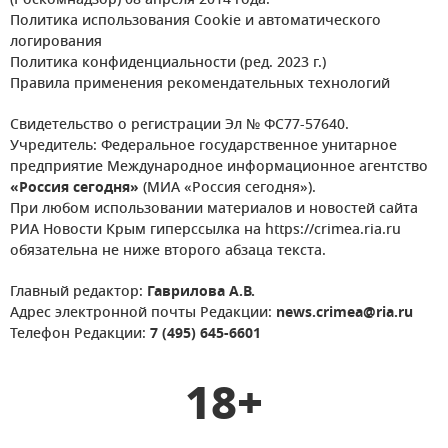
(Роскомнадзор) 08 апреля 2014 года.
Политика использования Cookie и автоматического
логирования
Политика конфиденциальности (ред. 2023 г.)
Правила применения рекомендательных технологий
Свидетельство о регистрации Эл № ФС77-57640.
Учредитель: Федеральное государственное унитарное
предприятие Международное информационное агентство
«Россия сегодня»
(МИА «Россия сегодня»).
При любом использовании материалов и новостей сайта
РИА Новости Крым гиперссылка на https://crimea.ria.ru
обязательна не ниже второго абзаца текста.
Главный редактор:
Гаврилова А.В.
Адрес электронной почты Редакции:
news.crimea@ria.ru
Телефон Редакции:
7 (495) 645-6601
18+