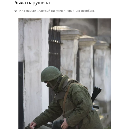
была нарушена.
© РИА Новости . Алексей Ничукин
Перейти в фотобанк