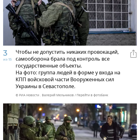
3
Чтобы не допустить никаких провокаций,
самооборона брала под контроль все
из 15
государственные объекты.
На фото: группа людей в форме у входа на
КПП войсковой части Вооруженных сил
Украины в Севастополе.
© РИА Новости . Валерий Мельников
Перейти в фотобанк