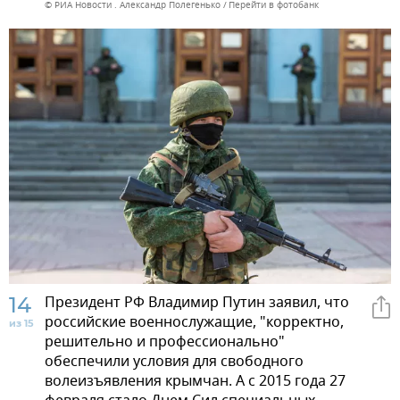
© РИА Новости . Александр Полегенько
Перейти в фотобанк
14
Президент РФ Владимир Путин заявил, что
российские военнослужащие, "корректно,
из 15
решительно и профессионально"
обеспечили условия для свободного
волеизъявления крымчан. А с 2015 года 27