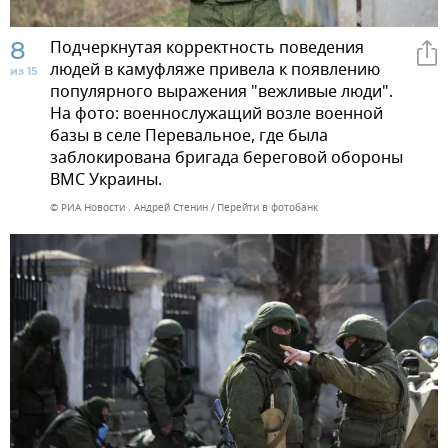
8
Подчеркнутая корректность поведения
людей в камуфляже привела к появлению
из 15
популярного выражения "вежливые люди".
На фото: военнослужащий возле военной
базы в селе Перевальное, где была
заблокирована бригада береговой обороны
ВМС Украины.
© РИА Новости . Андрей Стенин
Перейти в фотобанк