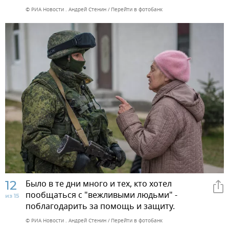
© РИА Новости . Андрей Стенин
Перейти в фотобанк
12
Было в те дни много и тех, кто хотел
пообщаться с "вежливыми людьми" -
из 15
поблагодарить за помощь и защиту.
© РИА Новости . Андрей Стенин
Перейти в фотобанк