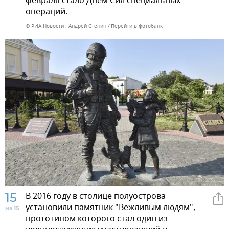
февраля стало Днем Сил специальных
операций.
© РИА Новости . Андрей Стенин
Перейти в фотобанк
15
В 2016 году в столице полуострова
установили памятник "Вежливым людям",
из 15
прототипом которого стал один из