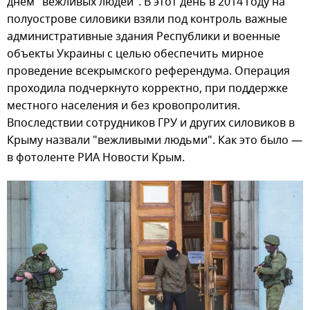
днем "вежливых людей". В этот день в 2014 году на
полуострове силовики взяли под контроль важные
административные здания Республики и военные
объекты Украины с целью обеспечить мирное
проведение всекрымского референдума. Операция
проходила подчеркнуто корректно, при поддержке
местного населения и без кровопролития.
Впоследствии сотрудников ГРУ и других силовиков в
Крыму назвали "вежливыми людьми". Как это было —
в фотоленте РИА Новости Крым.