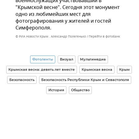
военнослужащих участвовавший в
"Крымской весне". Сегодня этот монумент
одно из любимейших мест для
фотографирования у жителей и гостей
Симферополя.
© РИА Новости Крым . Александр Полегенько
Перейти в фотобанк
Фотоленты
Визуал
Мультимедиа
Крымская весна: девять лет вместе
Крымская весна
Крым
Безопасность
Безопасность Республики Крым и Севастополя
История
Общество