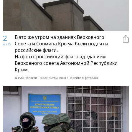
2
В это же утром на зданиях Верховного
Совета и Совмина Крыма были подняты
из 15
российские флаги.
На фото: российский флаг над зданием
Верховного совета Автономной Республики
Крым.
© РИА Новости . Тарас Литвиненко
Перейти в фотобанк