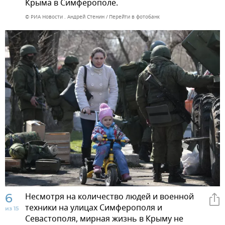
Крыма в Симферополе.
© РИА Новости . Андрей Стенин
Перейти в фотобанк
6
Несмотря на количество людей и военной
техники на улицах Симферополя и
из 15
Севастополя, мирная жизнь в Крыму не