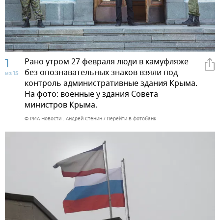
1
Рано утром 27 февраля люди в камуфляже
без опознавательных знаков взяли под
из 15
контроль административные здания Крыма.
На фото: военные у здания Совета
министров Крыма.
© РИА Новости . Андрей Стенин
Перейти в фотобанк