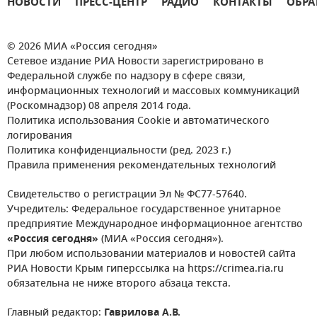
НОВОСТИ
ПРЕСС-ЦЕНТР
РАДИО
КОНТАКТЫ
ОБРА
© 2026 МИА «Россия сегодня»
Сетевое издание РИА Новости зарегистрировано в
Федеральной службе по надзору в сфере связи,
информационных технологий и массовых коммуникаций
(Роскомнадзор) 08 апреля 2014 года.
Политика использования Cookie и автоматического
логирования
Политика конфиденциальности (ред. 2023 г.)
Правила применения рекомендательных технологий
Свидетельство о регистрации Эл № ФС77-57640.
Учредитель: Федеральное государственное унитарное
предприятие Международное информационное агентство
«Россия сегодня»
(МИА «Россия сегодня»).
При любом использовании материалов и новостей сайта
РИА Новости Крым гиперссылка на https://crimea.ria.ru
обязательна не ниже второго абзаца текста.
Главный редактор:
Гаврилова А.В.