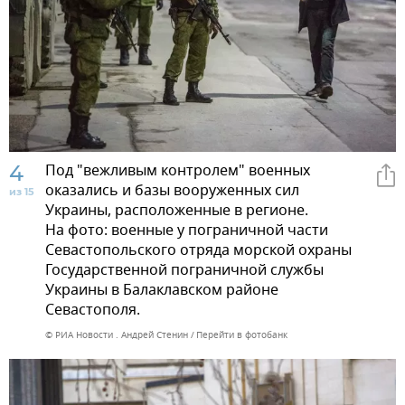
4
Под "вежливым контролем" военных
оказались и базы вооруженных сил
из 15
Украины, расположенные в регионе.
На фото: военные у пограничной части
Севастопольского отряда морской охраны
Государственной пограничной службы
Украины в Балаклавском районе
Севастополя.
© РИА Новости . Андрей Стенин
Перейти в фотобанк