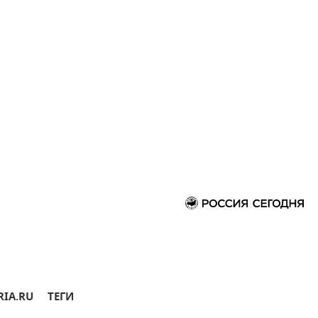
RIA.RU
ТЕГИ