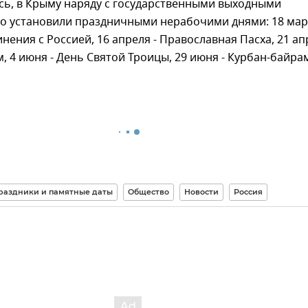
сь, в Крыму наряду с государственными выходными
о установили праздничными нерабочими днями: 18 март
нения с Россией, 16 апреля - Православная Пасха, 21 ап
м, 4 июня - День Святой Троицы, 29 июня - Курбан-байра
раздники и памятные даты
Общество
Новости
Россия