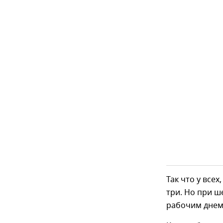
Так что у все
три. Но при ш
рабочим днем