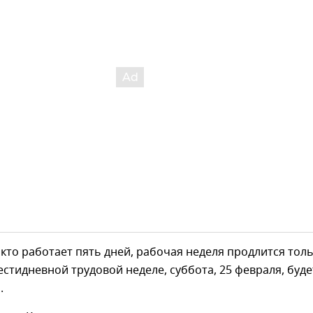
х, кто работает пять дней, рабочая неделя продлится тол
естидневной трудовой неделе, суббота, 25 февраля, буде
.