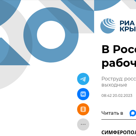
В Рос
рабоч
Роструд: рос
выходные
08:42 20.02.2023
Читать в
СИМФЕРОПОЛЬ