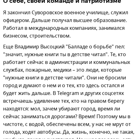
О себе, своей команде и патриотизме
Я закончил Суворовское военное училище, служил
офицером. Дальше получал высшее образование.
Работал в международных компаниях, занимался
бизнесом, строительством.
Еще Владимир Высоцкий "Балладе о борьбе" пел:
"значит, нужные книги ты в детстве читал". Те, кто
работает сейчас в администрации и коммунальных
службах, пожарные, медики – это люди, которые
"нужные книги в детстве читали". Они не бросили
город и думают о нем и о тех, кто здесь остался и
будет жить дальше. В Telegram и других соцсетях
встречаешь удивление тех, кто на правом берегу
находятся: мол, зачем убирают город, время ли
сейчас заниматься дорогами? Время! Поэтому мы в
чистоте, с водой, обеспечены всем, у нас не мрут от
голода, ходят автобусы. Да, жизнь, конечно, не такая,