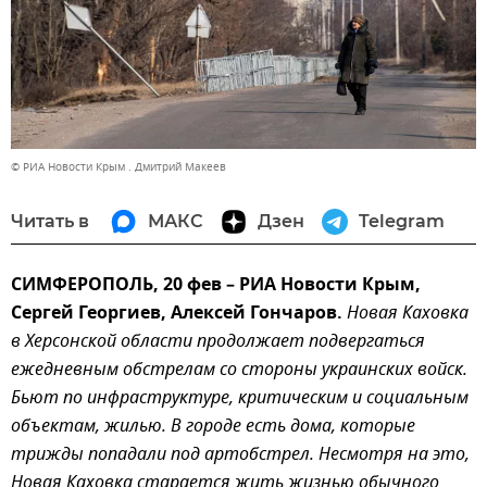
© РИА Новости Крым . Дмитрий Макеев
Читать в
МАКС
Дзен
Telegram
СИМФЕРОПОЛЬ, 20 фев – РИА Новости Крым,
Сергей Георгиев, Алексей Гончаров.
Новая Каховка
в Херсонской области продолжает подвергаться
ежедневным обстрелам со стороны украинских войск.
Бьют по инфраструктуре, критическим и социальным
объектам, жилью. В городе есть дома, которые
трижды попадали под артобстрел. Несмотря на это,
Новая Каховка старается жить жизнью обычного