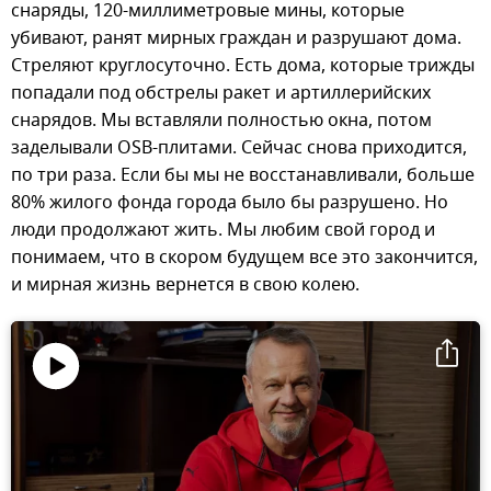
снаряды, 120-миллиметровые мины, которые
убивают, ранят мирных граждан и разрушают дома.
Стреляют круглосуточно. Есть дома, которые трижды
попадали под обстрелы ракет и артиллерийских
снарядов. Мы вставляли полностью окна, потом
заделывали OSB-плитами. Сейчас снова приходится,
по три раза. Если бы мы не восстанавливали, больше
80% жилого фонда города было бы разрушено. Но
люди продолжают жить. Мы любим свой город и
понимаем, что в скором будущем все это закончится,
и мирная жизнь вернется в свою колею.
Воспроизвести
видео