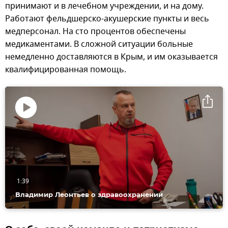
принимают и в лечебном учреждении, и на дому.
Работают фельдшерско-акушерские пункты и весь
медперсонал. На сто процентов обеспечены
медикаментами. В сложной ситуации больные
немедленно доставляются в Крым, и им оказывается
квалифицированная помощь.
Воспроизвести
видео
1:39
Владимир Леонтьев о здравоохранении