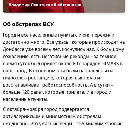
Владимир Леонтьев об обстановке
Об обстрелах ВСУ
Город и все населенные пункты с июня пережили
достаточно много. Все ужасы, которые происходят на
Донбассе уже восемь лет, коснулись нас. К большому
сожалению, есть негативные рекорды – за темное
время суток был прилет около 80 снарядов HIMARS в
наш город. В основном они были направлены на
гидроэлектростанцию, которая выстояла и
восстанавливает работоспособность. А в сутки –
больше 120 ракет, которые прилетели в город и
населенные пункты.
С октября-ноября город подвергается
артиллерийским и минометным обстрелам
ежедневно. Это ужасные вещи – 155-миллиметровые