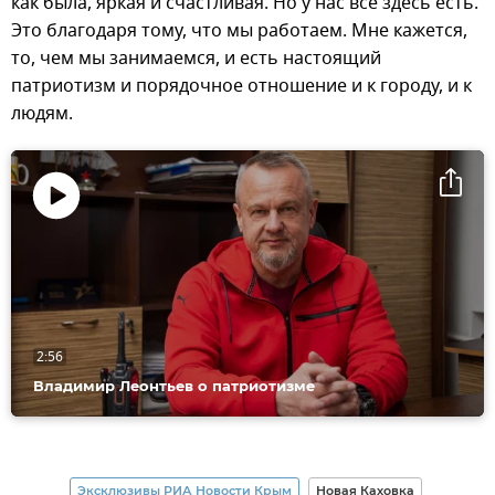
как была, яркая и счастливая. Но у нас все здесь есть.
Это благодаря тому, что мы работаем. Мне кажется,
то, чем мы занимаемся, и есть настоящий
патриотизм и порядочное отношение и к городу, и к
людям.
Воспроизвести
видео
2:56
Владимир Леонтьев о патриотизме
Эксклюзивы РИА Новости Крым
Новая Каховка