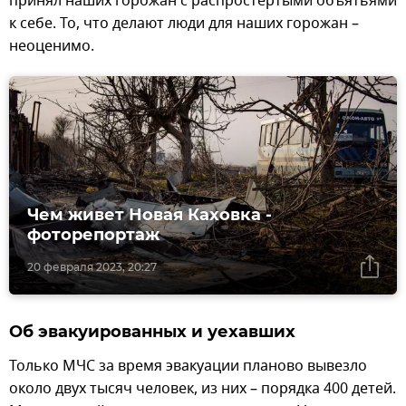
принял наших горожан с распростертыми объятьями
к себе. То, что делают люди для наших горожан –
неоценимо.
Чем живет Новая Каховка -
фоторепортаж
20 февраля 2023, 20:27
Об эвакуированных и уехавших
Только МЧС за время эвакуации планово вывезло
около двух тысяч человек, из них – порядка 400 детей.