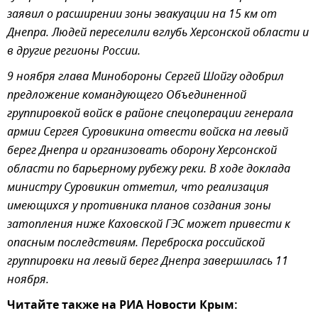
заявил о расширении зоны эвакуации на 15 км от
Днепра. Людей переселили вглубь Херсонской области и
в другие регионы России.
9 ноября глава Минобороны Сергей Шойгу одобрил
предложение командующего Объединенной
группировкой войск в районе спецоперации генерала
армии Сергея Суровикина отвести войска на левый
берег Днепра и организовать оборону Херсонской
области по барьерному рубежу реки. В ходе доклада
министру Суровикин отметил, что реализация
имеющихся у противника планов создания зоны
затопления ниже Каховской ГЭС может привести к
опасным последствиям. Переброска российской
группировки на левый берег Днепра завершилась 11
ноября.
Читайте также на РИА Новости Крым: