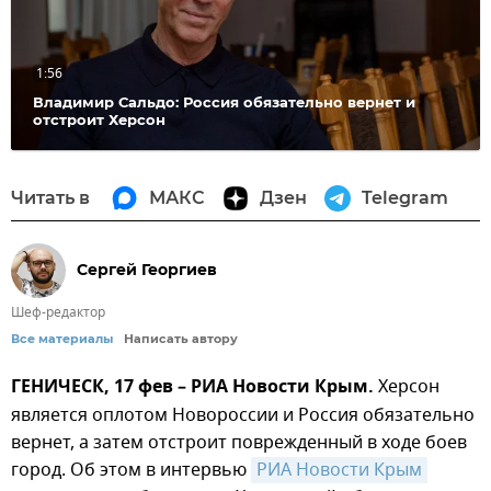
1:56
Владимир Сальдо: Россия обязательно вернет и
отстроит Херсон
Читать в
МАКС
Дзен
Telegram
Сергей Георгиев
Шеф-редактор
Все материалы
Написать автору
ГЕНИЧЕСК, 17 фев – РИА Новости Крым.
Херсон
является оплотом Новороссии и Россия обязательно
вернет, а затем отстроит поврежденный в ходе боев
город. Об этом в интервью
РИА Новости Крым