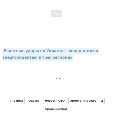
Ракетные удары по Украине – попадания по 
энергообъектам в трех регионах
Украина
Одесса
Новости СВО
Энергетика Украины
Происшествия