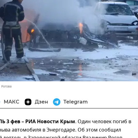
 Рогова
МАКС
Дзен
Telegram
 3 фев – РИА Новости Крым
. Один человек погиб в
рыва автомобиля в Энергодаре. Об этом сообщил