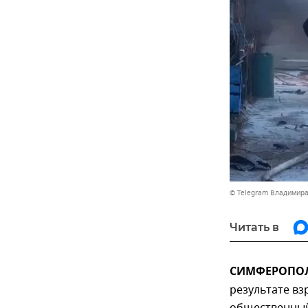
© Telegram Владимира
Читать в
СИМФЕРОПОЛЬ
результате вз