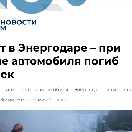
т в Энергодаре – при
е автомобиля погиб
век
ультате подрыва автомобиля в Энергодаре погиб чел
бновлено: 09:56 03.02.2023)