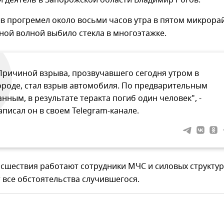
 деятель в Запорожской области Владимир Рогов.
 прогремел около восьми часов утра в пятом микрора
ной волной выбило стекла в многоэтажке.
Причиной взрыва, прозвучавшего сегодня утром в
ороде, стал взрыв автомобиля. По предварительным
анным, в результате теракта погиб один человек", -
аписал он в своем Telegram-канале.
сшествия работают сотрудники МЧС и силовых структур
все обстоятельства случившегося.