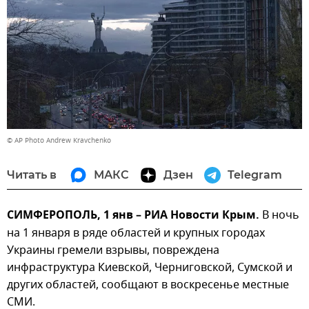
© AP Photo Andrew Kravchenko
Читать в
МАКС
Дзен
Telegram
СИМФЕРОПОЛЬ, 1 янв – РИА Новости Крым.
В ночь
на 1 января в ряде областей и крупных городах
Украины гремели взрывы, повреждена
инфраструктура Киевской, Черниговской, Сумской и
других областей, сообщают в воскресенье местные
СМИ.