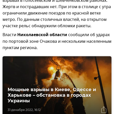
взрывах в Голосеевском и Шевченковском районах.
Жертв и пострадавших нет. При этом в столице с утра
ограничили движение поездов по красной ветке
метро. По данным столичных властей, на открытом
участке рельс обнаружили обломки ракеты.
Власти
Николаевской области
сообщили об ударах
по портовой зоне Очакова и нескольким населенным
пунктам региона.
Мощные взрывы в Киеве, Одессе и
Харькове – обстановка в городах
Украины
31 декабря 2022, 16:12