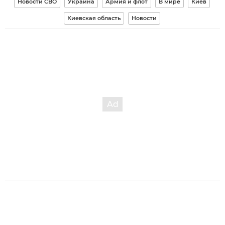
Новости СВО
Украина
Армия и флот
В мире
Киев
Киевская область
Новости