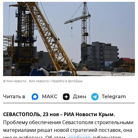
© РИА Новости . РИА Новости
Перейти в фотобанк
Читать в
МАКС
Дзен
Telegram
СЕВАСТОПОЛЬ, 23 ноя – РИА Новости Крым.
Проблему обеспечения Севастополя строительными
материалами решат новой стратегией поставок, она
уже выработана. Об этом
сообщил
губернатор