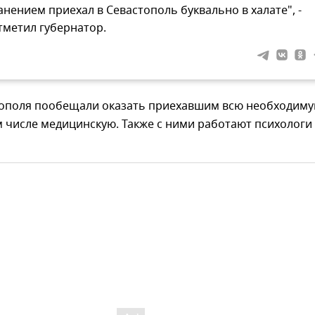
анением приехал в Севастополь буквально в халате", -
тметил губернатор.
тополя пообещали оказать приехавшим всю необходим
 числе медицинскую. Также с ними работают психологи