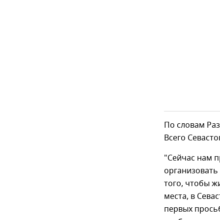
По словам Раз
Всего Севасто
"Сейчас нам 
организовать 
того, чтобы 
места, в Сева
первых просьб