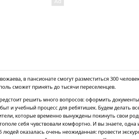
вожаева, в пансионате смогут разместиться 300 человек
поль сможет принять до тысячи переселенцев.
предстоит решить много вопросов: оформить документы
быт и учебный процесс для ребятишек. Будем делать вс
жители, которые временно вынуждены покинуть свои ро
стополе себя чувствовали комфортно. И вы знаете, одна 
 людей оказалась очень неожиданная: провести экскур