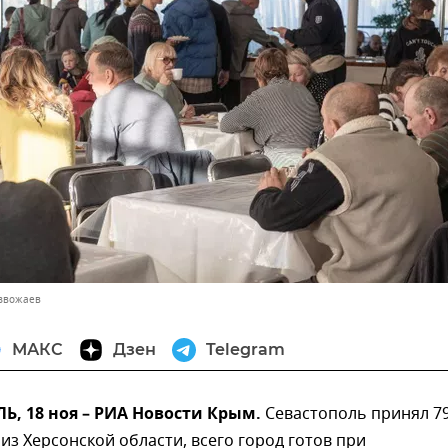
азвожаев
МАКС
Дзен
Telegram
, 18 ноя – РИА Новости Крым.
Севастополь принял 7
из Херсонской области, всего город готов при