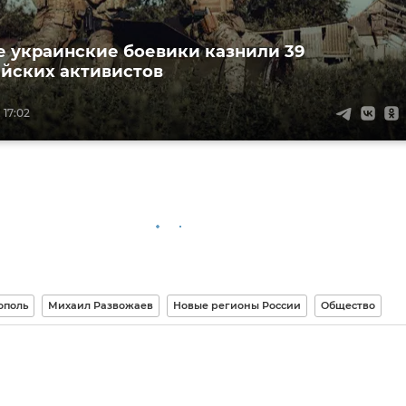
е украинские боевики казнили 39
йских активистов
 17:02
ополь
Михаил Развожаев
Новые регионы России
Общество