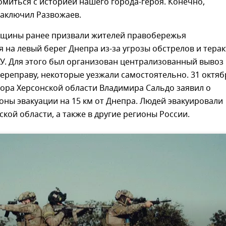
миться с историей нашего города-героя. Конечно,
 заключил Развожаев.
нщины ранее призвали жителей правобережья
 на левый берег Днепра из-за угрозы обстрелов и тера
У. Для этого был организован централизованный вывоз
ереправу, некоторые уезжали самостоятельно. 31 октяб
ора Херсонской области Владимира Сальдо заявил о
ны эвакуации на 15 км от Днепра. Людей эвакуировали
ской области, а также в другие регионы России.