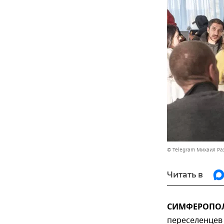
© Telegram Михаил Р
Читать в
СИМФЕРОПОЛЬ
переселенцев 