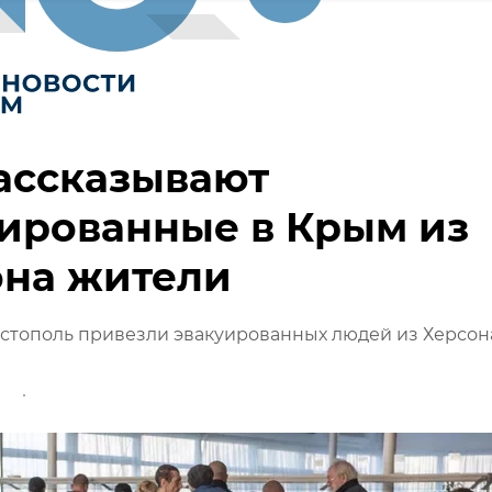
ассказывают
ированные в Крым из
она жители
стополь привезли эвакуированных людей из Херсон