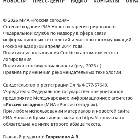
НОВОСТИ
ПРЕСС-ЦЕНТР
РАДИО
КОНТАКТЫ
ОБРА
© 2026 МИА «Россия сегодня»
Сетевое издание РИА Новости зарегистрировано в
Федеральной службе по надзору в сфере связи,
информационных технологий и массовых коммуникаций
(Роскомнадзор) 08 апреля 2014 года.
Политика использования Cookie и автоматического
логирования
Политика конфиденциальности (ред. 2023 г.)
Правила применения рекомендательных технологий
Свидетельство о регистрации Эл № ФС77-57640.
Учредитель: Федеральное государственное унитарное
предприятие Международное информационное агентство
«Россия сегодня»
(МИА «Россия сегодня»).
При любом использовании материалов и новостей сайта
РИА Новости Крым гиперссылка на https://crimea.ria.ru
обязательна не ниже второго абзаца текста.
Главный редактор:
Гаврилова А.В.