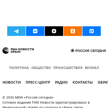
ПОЛИТИКА
ОБЩЕСТВО
ПРОИСШЕСТВИЯ
ВИЗУАЛ
НОВОСТИ
ПРЕСС-ЦЕНТР
РАДИО
КОНТАКТЫ
ОБРА
© 2026 МИА «Россия сегодня»
Сетевое издание РИА Новости зарегистрировано в
Федеральной службе по надзору в сфере связи,