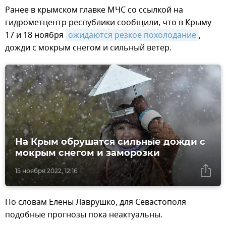
Ранее в крымском главке МЧС со ссылкой на
гидрометцентр республики сообщили, что в Крыму
17 и 18 ноября
ожидаются резкое похолодание
,
дожди с мокрым снегом и сильный ветер.
На Крым обрушатся сильные дожди с
мокрым снегом и заморозки
15 ноября 2022, 12:16
По словам Елены Лаврушко, для Севастополя
подобные прогнозы пока неактуальны.