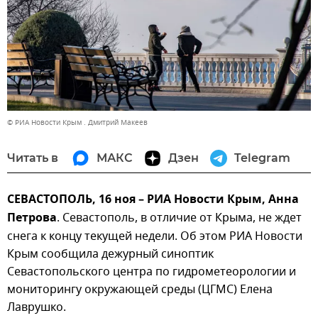
© РИА Новости Крым . Дмитрий Макеев
Читать в
МАКС
Дзен
Telegram
СЕВАСТОПОЛЬ, 16 ноя – РИА Новости Крым, Анна
Петрова
. Севастополь, в отличие от Крыма, не ждет
снега к концу текущей недели. Об этом РИА Новости
Крым сообщила дежурный синоптик
Севастопольского центра по гидрометеорологии и
мониторингу окружающей среды (ЦГМС) Елена
Лаврушко.