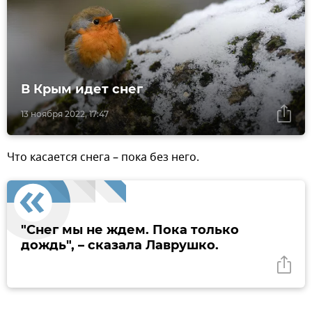
В Крым идет снег
13 ноября 2022, 17:47
Что касается снега – пока без него.
"Снег мы не ждем. Пока только
дождь", – сказала Лаврушко.