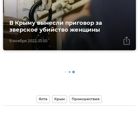
В Крыму вынесли приговор за
зверское убийство женщины
9 ноября 2022, 13:50
Ялта
Крым
Происшествия