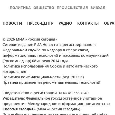
ПОЛИТИКА
ОБЩЕСТВО
ПРОИСШЕСТВИЯ
ВИЗУАЛ
НОВОСТИ
ПРЕСС-ЦЕНТР
РАДИО
КОНТАКТЫ
ОБРА
© 2026 МИА «Россия сегодня»
Сетевое издание РИА Новости зарегистрировано в
Федеральной службе по надзору в сфере связи,
информационных технологий и массовых коммуникаций
(Роскомнадзор) 08 апреля 2014 года.
Политика использования Cookie и автоматического
логирования
Политика конфиденциальности (ред. 2023 г.)
Правила применения рекомендательных технологий
Свидетельство о регистрации Эл № ФС77-57640.
Учредитель: Федеральное государственное унитарное
предприятие Международное информационное агентство
«Россия сегодня»
(МИА «Россия сегодня»).
При любом использовании материалов и новостей сайта