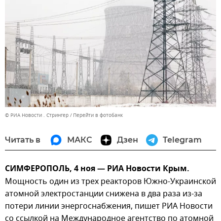
© РИА Новости . Стрингер
Перейти в фотобанк
Читать в
МАКС
Дзен
Telegram
СИМФЕРОПОЛЬ, 4 ноя — РИА Новости Крым.
Мощность один из трех реакторов Южно-Украинской
атомной электростанции снижена в два раза из-за
потери линии энергоснабжения, пишет РИА Новости
со ссылкой на Международное агентство по атомной