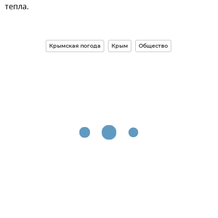
тепла.
Крымская погода
Крым
Общество