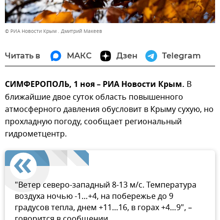
© РИА Новости Крым . Дмитрий Макеев
Читать в
МАКС
Дзен
Telegram
СИМФЕРОПОЛЬ, 1 ноя – РИА Новости Крым.
В
ближайшие двое суток область повышенного
атмосферного давления обусловит в Крыму сухую, но
прохладную погоду, сообщает региональный
гидрометцентр.
"Ветер северо-западный 8-13 м/с. Температура
воздуха ночью -1…+4, на побережье до 9
градусов тепла, днем +11…16, в горах +4…9", –
говорится в сообщении.