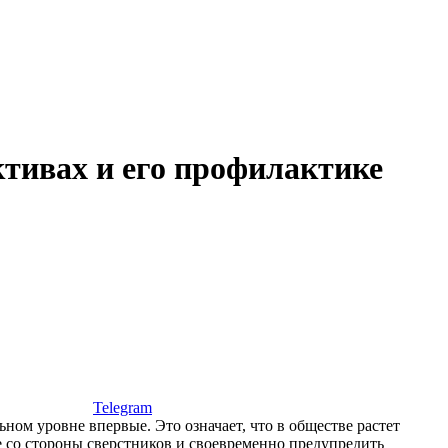
ктивах и его профилактике
Telegram
ном уровне впервые. Это означает, что в обществе растет
ле со стороны сверстников и своевременно предупредить