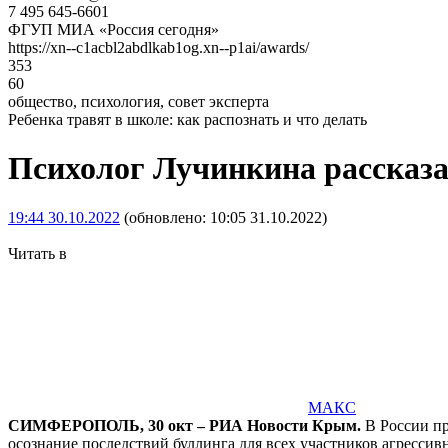
7 495 645-6601
ФГУП МИА «Россия сегодня»
https://xn--c1acbl2abdlkab1og.xn--p1ai/awards/
353
60
общество, психология, совет эксперта
Ребенка травят в школе: как распознать и что делать
Психолог Лучинкина рассказал
19:44 30.10.2022
(обновлено: 10:05 31.10.2022)
Читать в
МАКС
СИМФЕРОПОЛЬ, 30 окт – РИА Новости Крым.
В России пр
осознание последствий буллинга для всех участников агрессив