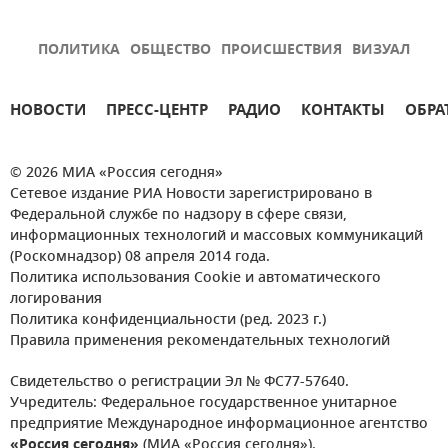
ПОЛИТИКА
ОБЩЕСТВО
ПРОИСШЕСТВИЯ
ВИЗУАЛ
НОВОСТИ
ПРЕСС-ЦЕНТР
РАДИО
КОНТАКТЫ
ОБРА
© 2026 МИА «Россия сегодня»
Сетевое издание РИА Новости зарегистрировано в
Федеральной службе по надзору в сфере связи,
информационных технологий и массовых коммуникаций
(Роскомнадзор) 08 апреля 2014 года.
Политика использования Cookie и автоматического
логирования
Политика конфиденциальности (ред. 2023 г.)
Правила применения рекомендательных технологий
Свидетельство о регистрации Эл № ФС77-57640.
Учредитель: Федеральное государственное унитарное
предприятие Международное информационное агентство
«Россия сегодня»
(МИА «Россия сегодня»).