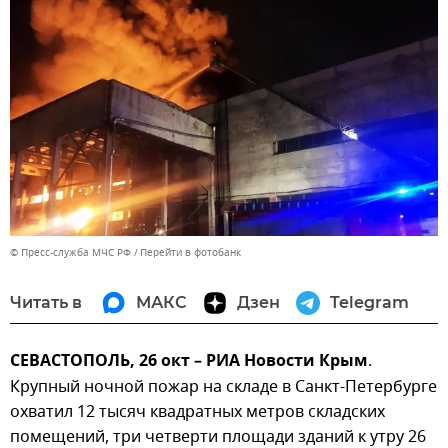
© Пресс-служба МЧС РФ
Перейти в фотобанк
Читать в
МАКС
Дзен
Telegram
СЕВАСТОПОЛЬ, 26 окт – РИА Новости Крым
.
Крупный ночной пожар на складе в Санкт-Петербурге
охватил 12 тысяч квадратных метров складских
помещений, три четверти площади зданий к утру 26