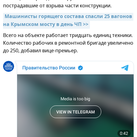
пострадавшие от взрыва части конструкции.
Машинисты горящего состава спасли 25 вагонов 
на Крымском мосту в день ЧП >>
Всего на объекте работает тридцать единиц техники.
Количество рабочих в ремонтной бригаде увеличено
до 250, добавил вице-премьер.