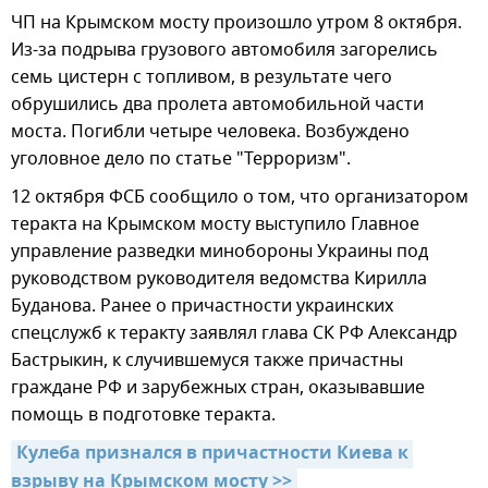
ЧП на Крымском мосту произошло утром 8 октября.
Из-за подрыва грузового автомобиля загорелись
семь цистерн с топливом, в результате чего
обрушились два пролета автомобильной части
моста. Погибли четыре человека. Возбуждено
уголовное дело по статье "Терроризм".
12 октября ФСБ сообщило о том, что организатором
теракта на Крымском мосту выступило Главное
управление разведки минобороны Украины под
руководством руководителя ведомства Кирилла
Буданова. Ранее о причастности украинских
спецслужб к теракту заявлял глава СК РФ Александр
Бастрыкин, к случившемуся также причастны
граждане РФ и зарубежных стран, оказывавшие
помощь в подготовке теракта.
Кулеба признался в причастности Киева к 
взрыву на Крымском мосту >>