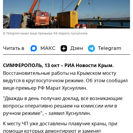
© Telegram-канал вице-премьера РФ Марата Хуснуллина
Читать в
МАКС
Дзен
Telegram
СИМФЕРОПОЛЬ, 13 окт – РИА Новости Крым.
Восстановительные работы на Крымском мосту
ведутся в круглосуточном режиме. Об этом сообщил
вице-премьер РФ Марат Хуснуллин.
"Дважды в день получаю доклад, все возникающие
вопросы оперативно решаем на комиссии или в
ручном режиме", – заявил Хуснуллин.
К месту ЧП уже доставлены плавучие краны, при
помощи которых демонтируют и заменят