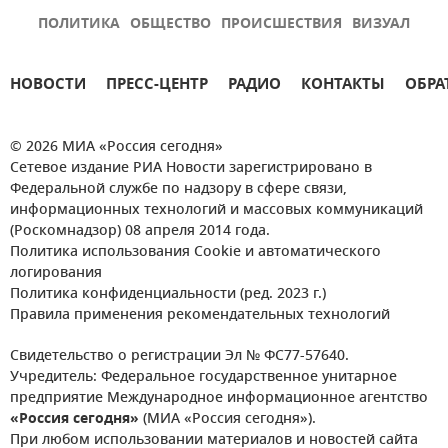
ПОЛИТИКА
ОБЩЕСТВО
ПРОИСШЕСТВИЯ
ВИЗУАЛ
НОВОСТИ
ПРЕСС-ЦЕНТР
РАДИО
КОНТАКТЫ
ОБРА
© 2026 МИА «Россия сегодня»
Сетевое издание РИА Новости зарегистрировано в
Федеральной службе по надзору в сфере связи,
информационных технологий и массовых коммуникаций
(Роскомнадзор) 08 апреля 2014 года.
Политика использования Cookie и автоматического
логирования
Политика конфиденциальности (ред. 2023 г.)
Правила применения рекомендательных технологий
Свидетельство о регистрации Эл № ФС77-57640.
Учредитель: Федеральное государственное унитарное
предприятие Международное информационное агентство
«Россия сегодня»
(МИА «Россия сегодня»).
При любом использовании материалов и новостей сайта