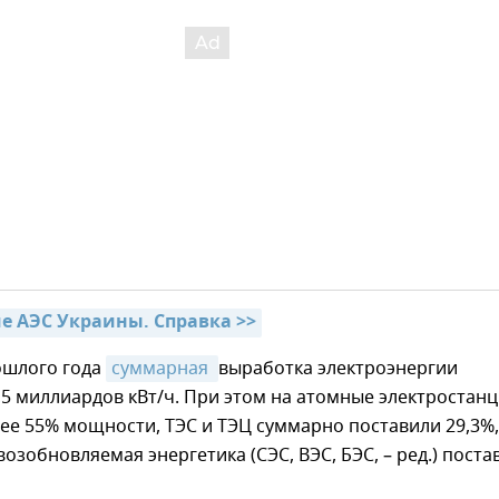
 АЭС Украины. Справка >>
ошлого года
суммарная 
выработка электроэнергии
,5 миллиардов кВт/ч. При этом на атомные электростан
е 55% мощности, ТЭС и ТЭЦ суммарно поставили 29,3%,
 возобновляемая энергетика (СЭС, ВЭС, БЭС, – ред.) поста