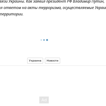
связи Украины. Как заявил президент РФ Владимир Путин,
ал ответом на акты терроризма, осуществляемые Украи
 территории.
Украина
Новости