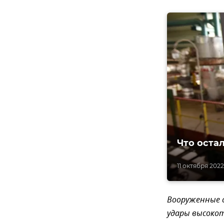
Что оста
11 октября 2022
Вооруженные с
удары высокот