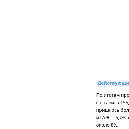
Действующие
По итогам пр
составила 156
пришлось боле
и ГАЭС – 6,7%,
около 8%.