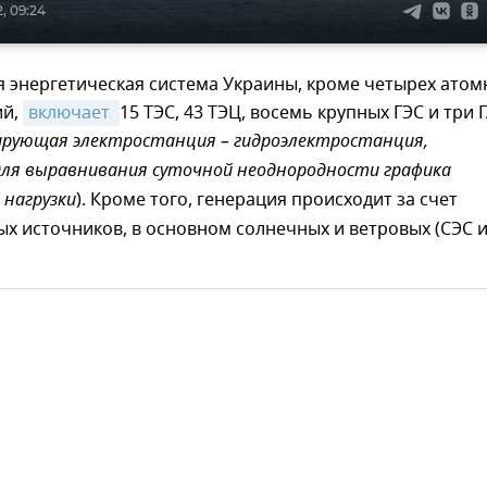
, 09:24
 энергетическая система Украины, кроме четырех атом
ий,
включает 
15 ТЭС, 43 ТЭЦ, восемь крупных ГЭС и три 
ирующая электростанция – гидроэлектростанция,
для выравнивания суточной неоднородности графика
 нагрузки
). Кроме того, генерация происходит за счет
х источников, в основном солнечных и ветровых (СЭС 