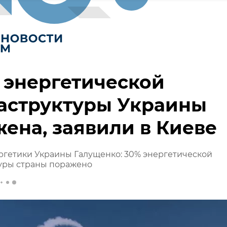
 энергетической
аструктуры Украины
ена, заявили в Киеве
ргетики Украины Галущенко: 30% энергетической
уры страны поражено