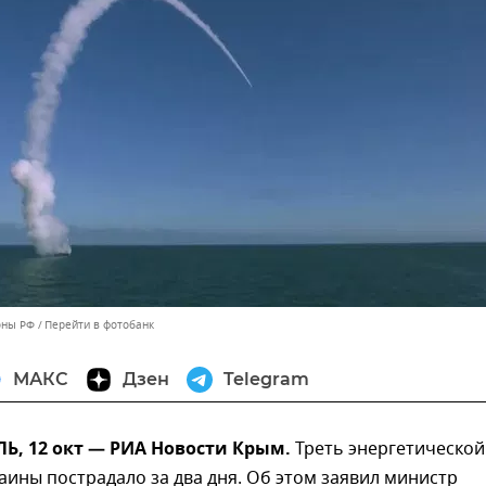
оны РФ
Перейти в фотобанк
МАКС
Дзен
Telegram
, 12 окт — РИА Новости Крым.
Треть энергетической
аины пострадало за два дня. Об этом заявил министр