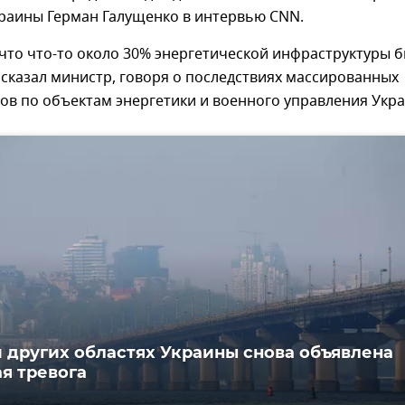
краины Герман Галущенко в интервью CNN.
что что-то около 30% энергетической инфраструктуры 
сказал министр, говоря о последствиях массированных
ов по объектам энергетики и военного управления Укр
и других областях Украины снова объявлена
я тревога