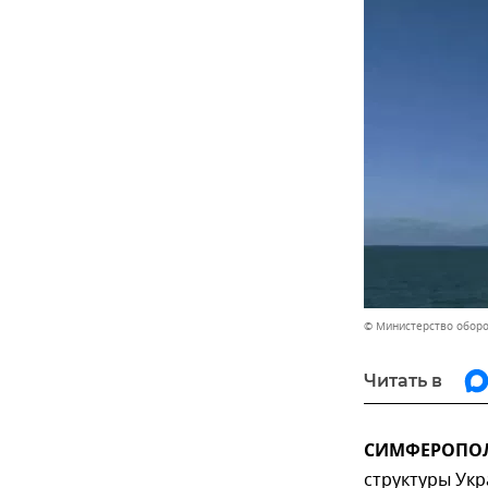
© Министерство обор
Читать в
СИМФЕРОПОЛЬ
структуры Укр