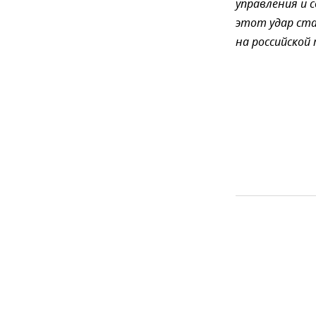
управления и 
этот удар ст
на российской