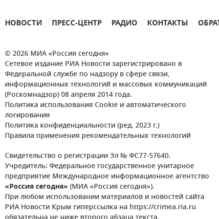
НОВОСТИ
ПРЕСС-ЦЕНТР
РАДИО
КОНТАКТЫ
ОБРА
© 2026 МИА «Россия сегодня»
Сетевое издание РИА Новости зарегистрировано в
Федеральной службе по надзору в сфере связи,
информационных технологий и массовых коммуникаций
(Роскомнадзор) 08 апреля 2014 года.
Политика использования Cookie и автоматического
логирования
Политика конфиденциальности (ред. 2023 г.)
Правила применения рекомендательных технологий
Свидетельство о регистрации Эл № ФС77-57640.
Учредитель: Федеральное государственное унитарное
предприятие Международное информационное агентство
«Россия сегодня»
(МИА «Россия сегодня»).
При любом использовании материалов и новостей сайта
РИА Новости Крым гиперссылка на https://crimea.ria.ru
обязательна не ниже второго абзаца текста.