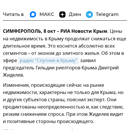
Читать в
МАКС
Дзен
Telegram
СИМФЕРОПОЛЬ, 8 окт – РИА Новости Крым
. Цены
на недвижимость в Крыму продолжат снижаться еще
длительное время. Это коснется абсолютно всех
сегментов – от эконом до элитного жилья. Об этом в
эфире
радио "Спутник в Крыму"
заявил
председатель Гильдии риелторов Крыма Дмитрий
Жиделев.
Изменения, происходящие сейчас на рынке
недвижимости, характерны не только для Крыма, но
и других субъектов страны, пояснил эксперт. Они
продиктованы неопределенностью и, как следствие,
резким снижением спроса. При этом Жиделев видит
и позитивные стороны происходящего.