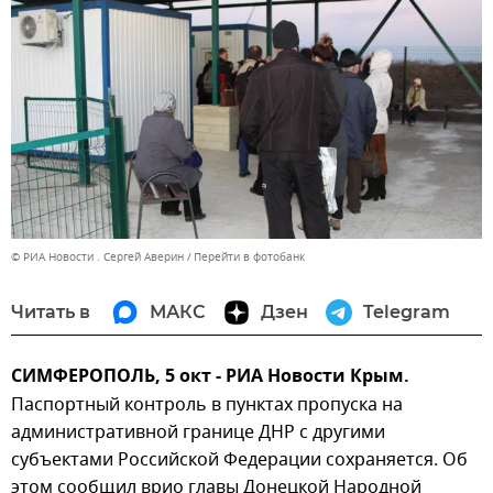
© РИА Новости . Сергей Аверин
Перейти в фотобанк
Читать в
МАКС
Дзен
Telegram
СИМФЕРОПОЛЬ, 5 окт - РИА Новости Крым.
Паспортный контроль в пунктах пропуска на
административной границе ДНР с другими
субъектами Российской Федерации сохраняется. Об
этом сообщил врио главы Донецкой Народной