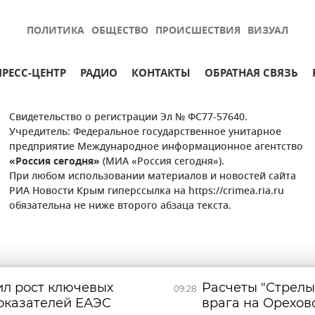
ПОЛИТИКА
ОБЩЕСТВО
ПРОИСШЕСТВИЯ
ВИЗУАЛ
ПРЕСС-ЦЕНТР
РАДИО
КОНТАКТЫ
ОБРАТНАЯ СВЯЗЬ
Свидетельство о регистрации Эл № ФС77-57640.
Учредитель: Федеральное государственное унитарное
предприятие Международное информационное агентство
«Россия сегодня»
(МИА «Россия сегодня»).
При любом использовании материалов и новостей сайта
РИА Новости Крым гиперссылка на https://crimea.ria.ru
обязательна не ниже второго абзаца текста.
л рост ключевых
Расчеты "Стрелы
09:28
оказателей ЕАЭС
врага на Орехо