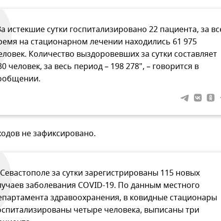
За истекшие сутки госпитализировано 22 пациента, за вс
ремя на стационарном лечении находились 61 975
еловек. Количество выздоровевших за сутки составляет
30 человек, за весь период – 198 278", – говорится в
ообщении.
ходов не зафиксировано.
 Севастополе за сутки зарегистрированы 115 новых
лучаев заболевания COVID-19. По данным местного
епартамента здравоохранения, в ковидные стационары
оспитализированы четыре человека, выписаны три