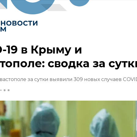
-19 в Крыму и
тополе: сводка за сутк
вастополе за сутки выявили 309 новых случаев COVI