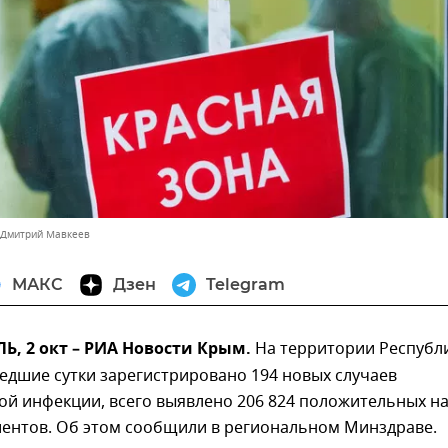
 Дмитрий Мавкеев
МАКС
Дзен
Telegram
, 2 окт – РИА Новости Крым.
На территории Республ
едшие сутки зарегистрировано 194 новых случаев
ой инфекции, всего выявлено 206 824 положительных н
иентов. Об этом сообщили в региональном Минздраве.