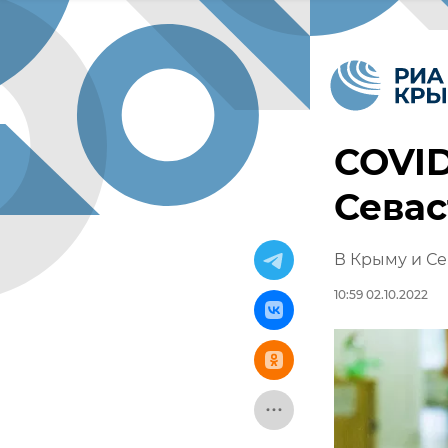
COVID
Севас
В Крыму и Се
10:59 02.10.2022