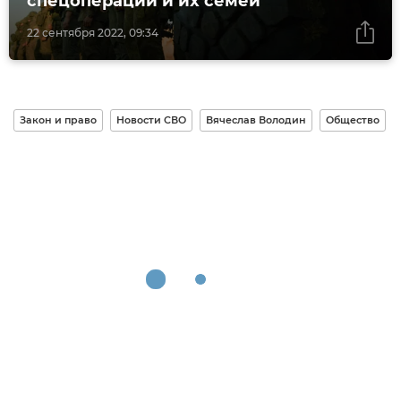
спецоперации и их семей
22 сентября 2022, 09:34
Закон и право
Новости СВО
Вячеслав Володин
Общество