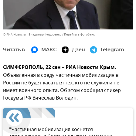
© РИА Новости . Владимир Федоренко
Перейти в фотобанк
Читать в
МАКС
Дзен
Telegram
СИМФЕРОПОЛЬ, 22 сен – РИА Новости Крым.
Объявленная в среду частичная мобилизация в
России не будет касаться тех, кто не служил и не
имеет военного опыта. Об этом сообщил спикер
Госдумы РФ Вячеслав Володин.
"Частичная мобилизация коснется