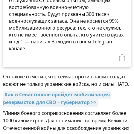
отслуживших, с боевым опытом, имеющих
востребованную военно-учетную
специальность. Будут призваны 300 тысяч
военнослужащих запаса. Она не коснется 99%
мобилизационного ресурса: тех, кто не служил,
кто не имеет военного опыта, кто учится в вузах
и т.д.", — написал Володин в своем Telegram-
канале.
Он также отметил, что сейчас против наших солдат
воюют не только украинские войска, но и силы НАТО.
Как в Севастополе пройдет мобилизация 
резервистов для СВО – губернатор >>
"Линия боевого соприкосновения составляет более
1000 километров. Для понимания: во время Великой
Отечественной войны для освобождения украинских