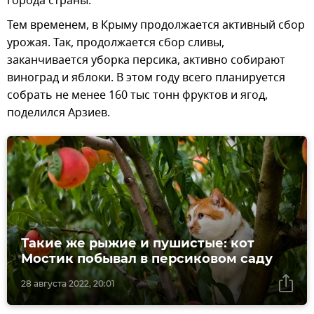
города страны.
Тем временем, в Крыму продолжается активный сбор
урожая. Так, продолжается сбор сливы,
заканчивается уборка персика, активно собирают
виноград и яблоки. В этом году всего планируется
собрать не менее 160 тыс тонн фруктов и ягод,
поделился Арзиев.
Такие же рыжие и пушистые: кот
Мостик побывал в персиковом саду
28 августа 2022, 20:01