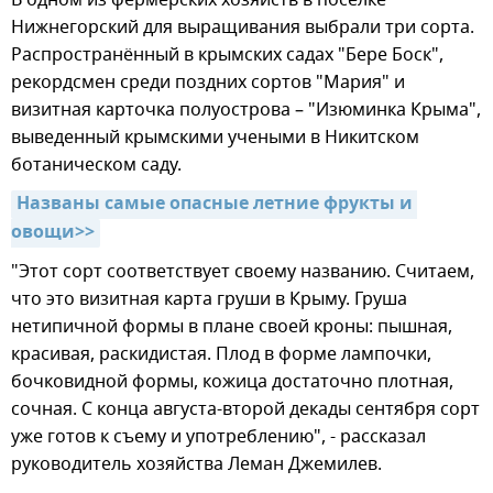
Нижнегорский для выращивания выбрали три сорта.
Распространённый в крымских садах "Бере Боск",
рекордсмен среди поздних сортов "Мария" и
визитная карточка полуострова – "Изюминка Крыма",
выведенный крымскими учеными в Никитском
ботаническом саду.
Названы самые опасные летние фрукты и 
овощи>>
"Этот сорт соответствует своему названию. Считаем,
что это визитная карта груши в Крыму. Груша
нетипичной формы в плане своей кроны: пышная,
красивая, раскидистая. Плод в форме лампочки,
бочковидной формы, кожица достаточно плотная,
сочная. С конца августа-второй декады сентября сорт
уже готов к съему и употреблению", - рассказал
руководитель хозяйства Леман Джемилев.