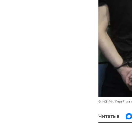
© ФСБ РФ
Перейти в 
Читать в