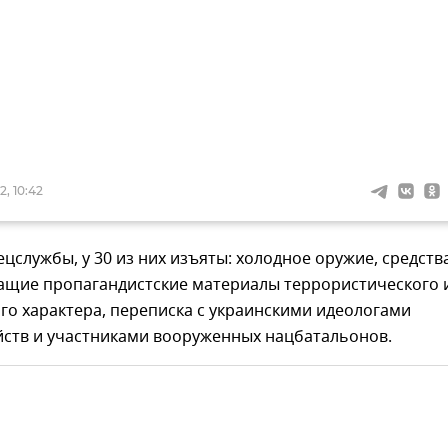
, 10:42
цслужбы, у 30 из них изъяты: холодное оружие, средств
жащие пропагандистские материалы террористического 
го характера, переписка с украинскими идеологами
йств и участниками вооруженных нацбатальонов.