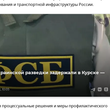
ования и транспортной инфраструктуры России.
краинской разведки задержали в Курске —
, 10:05
 процессуальные решения и меры профилактического