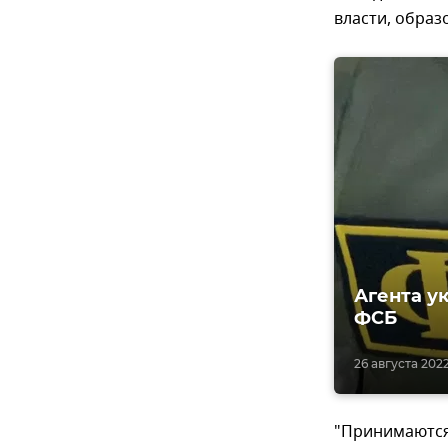
власти, образ
Агента у
ФСБ
26 августа 2022
"Принимаются