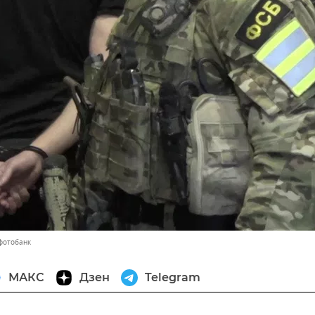
фотобанк
МАКС
Дзен
Telegram