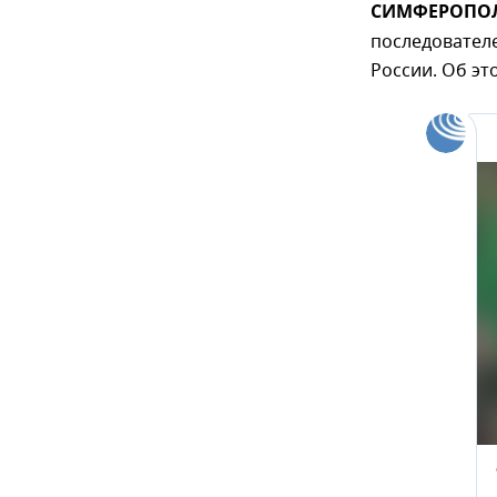
СИМФЕРОПОЛЬ
последователе
России. Об э