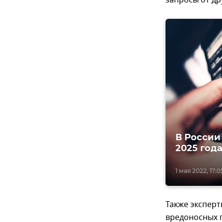
В России
2025 год
1 мая 2022, 17:0
Также экспер
вредоносных 