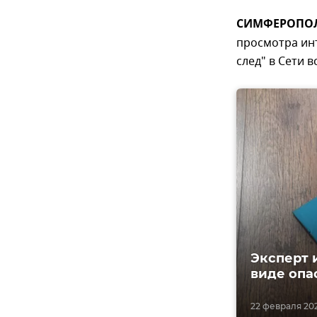
СИМФЕРОПОЛЬ,
просмотра ин
след" в Сети 
Эксперт 
виде опа
22 февраля 202