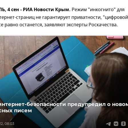
 4 сен - РИА Новости Крым.
Режим "инкогнито" для
тернет-страниц не гарантирует приватности, "цифровой
все равно останется, заявляют эксперты Роскачества.
интернет-безопасности предупредил о ново
сных писем
2, 08:03