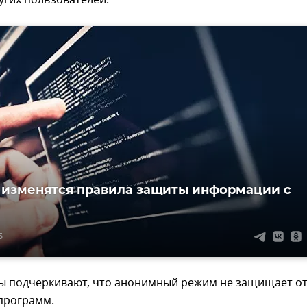
 изменятся правила защиты информации с
а
5
ты подчеркивают, что анонимный режим не защищает о
программ.