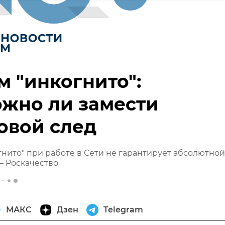
 "инкогнито":
жно ли замести
овой след
нито" при работе в Сети не гарантирует абсолютной
– Роскачество
МАКС
Дзен
Telegram