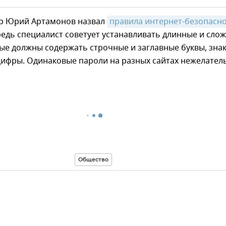
р Юрий Артамонов назвал
правила интернет-безопасн
едь специалист советует устанавливать длинные и сло
ые должны содержать строчные и заглавные буквы, зна
цифры. Одинаковые пароли на разных сайтах нежелател
Общество