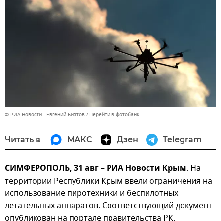
© РИА Новости . Евгений Биятов
Перейти в фотобанк
Читать в
МАКС
Дзен
Telegram
СИМФЕРОПОЛЬ, 31 авг – РИА Новости Крым
. На
территории Республики Крым ввели ограничения на
использование пиротехники и беспилотных
летательных аппаратов. Соответствующий документ
опубликован на портале правительства РК.