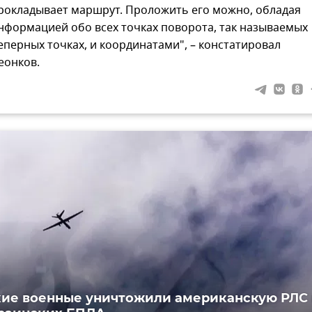
рокладывает маршрут. Проложить его можно, обладая
нформацией обо всех точках поворота, так называемых
еперных точках, и координатами", – констатировал
еонков.
ие военные уничтожили американскую РЛС