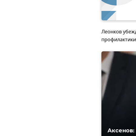
Леонков убеж
профилактики 
Аксенов: