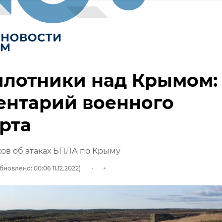
илотники над Крымом:
ентарий военного
рта
ов об атаках БПЛА по Крыму
бновлено: 00:06 11.12.2022)