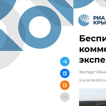
Бесп
комм
экспе
Эксперт Ленк
12:42 20.08.2022
(о