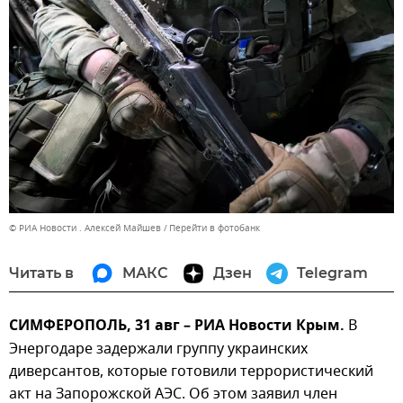
© РИА Новости . Алексей Майшев
Перейти в фотобанк
Читать в
МАКС
Дзен
Telegram
СИМФЕРОПОЛЬ, 31 авг – РИА Новости Крым.
В
Энергодаре задержали группу украинских
диверсантов, которые готовили террористический
акт на Запорожской АЭС. Об этом заявил член