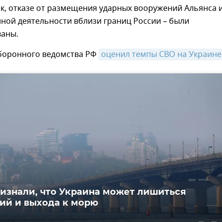
к, отказе от размещения ударных вооружений Альянса 
нной деятельности вблизи границ России – были
аны.
оборонного ведомства РФ
оценил темпы СВО на Украине
изнали, что Украина может лишиться
ий и выхода к морю