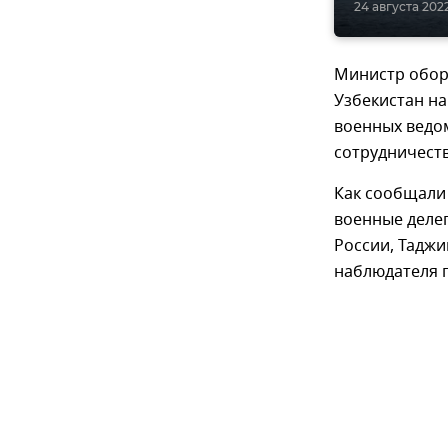
24 августа 2022
Министр обор
Узбекистан на
военных ведо
сотрудничеств
Как сообщали
военные делег
России, Таджи
наблюдателя 