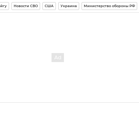
йгу
Новости СВО
США
Украина
Министерство обороны РФ