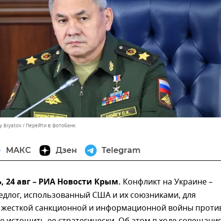
y Biyatov
Перейти в фотобанк
МАКС
Дзен
Telegram
 24 авг – РИА Новости Крым.
Конфликт на Украине –
едлог, использованный США и их союзниками, для
 жесткой санкционной и информационной войны проти