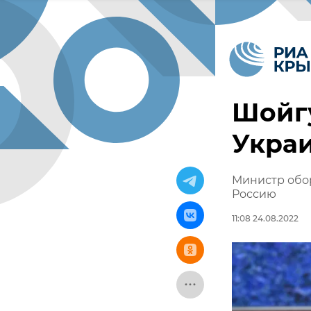
Шойгу
Укра
Министр обо
Россию
11:08 24.08.2022