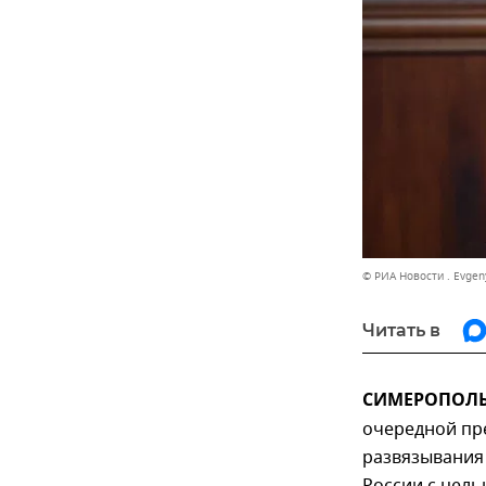
© РИА Новости . Evgen
Читать в
СИМЕРОПОЛЬ,
очередной пр
развязывания