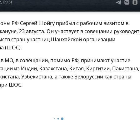
, 09:51
оны РФ Сергей Шойгу прибыл с рабочим визитом в
кануне, 23 августа. Он участвует в совещании руководи
мств стран-участниц Шанхайской организации
а (ШОС).
 в МО, в совещании, помимо РФ, принимают участие
ации из Индии, Казахстана, Китая, Киргизии, Пакистана,
кистана, Узбекистана, а также Белоруссии как страны
при ШОС.