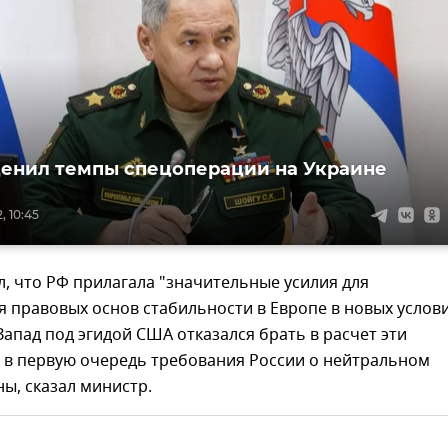
енил темпы спецоперации на Украине
, 10:45
, что РФ прилагала "значительные усилия для
правовых основ стабильности в Европе в новых услови
Запад под эгидой США отказался брать в расчет эти
И в первую очередь требования России о нейтральном
ны, сказал министр.