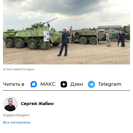
© РИА Новости Крым
Читать в
МАКС
Дзен
Telegram
Сергей Жабин
Корреспондент
Все материалы