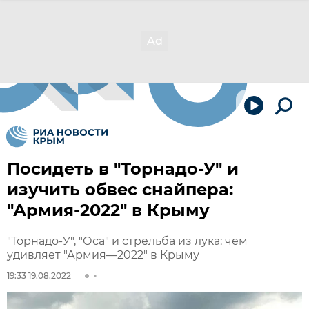
Посидеть в "Торнадо-У" и
изучить обвес снайпера:
"Армия-2022" в Крыму
"Торнадо-У", "Оса" и стрельба из лука: чем
удивляет "Армия—2022" в Крыму
19:33 19.08.2022