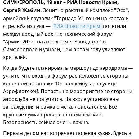
СИМФЕРОПОЛЬ, 19 авг – РИА Новости Крым,
Сергей Жабин.
Зенитно-ракетный комплекс "Оса",
армейский грузовик "Торнадо-У", гонки на картах и
стрельба из лука —
РИА Новости Крым 
посетили
международный военно-технический форум
"Армия-2022" на аэродроме "Заводское" в
Симферополе и узнали, чем в этом году удивляют
зрителей.
Когда будете планировать маршрут до аэродрома —
учтите, что вход на форум расположен со стороны
конечной остановки 10 троллейбуса, на улице
Аэрофлотской. Попасть на мероприятие со стороны
аэроклуба не получится. На входе установлены
заграждения и рамка с металлоискателем. Все
крупные сумки проверяют полицейские.
Безопасность сейчас очень важна.
Первым делом вас встречает полевая кухня. Здесь в