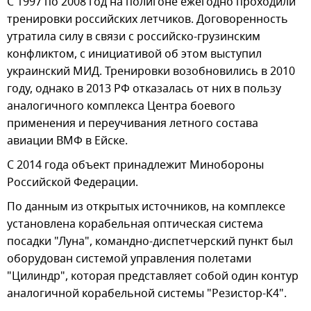
С 1997 по 2008 год на полигоне ежегодно проходили
тренировки российских летчиков. Договоренность
утратила силу в связи с российско-грузинским
конфликтом, с инициативой об этом выступил
украинский МИД. Тренировки возобновились в 2010
году, однако в 2013 РФ отказалась от них в пользу
аналогичного комплекса Центра боевого
применения и переучивания летного состава
авиации ВМФ в Ейске.
С 2014 года объект принадлежит Минобороны
Российской Федерации.
По данным из открытых источников, на комплексе
установлена корабельная оптическая система
посадки "Луна", командно-диспетчерский пункт был
оборудован системой управления полетами
"Цилиндр", которая представляет собой один контур
аналогичной корабельной системы "Резистор-К4".