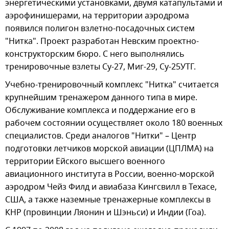
энергетическими установками, двумя катапультами и
аэрофинишерами, на территории аэродрома
появился полигон взлетно-посадочных систем
"Нитка". Проект разработан Невским проектно-
конструкторским бюро. С него выполнялись
тренировочные взлеты Су-27, Миг-29, Су-25УТГ.
Учебно-тренировочный комплекс "Нитка" считается
крупнейшим тренажером данного типа в мире.
Обслуживание комплекса и поддержание его в
рабочем состоянии осуществляет около 180 военных
специалистов. Среди аналогов "Нитки" – Центр
подготовки летчиков морской авиации (ЦПЛМА) на
территории Ейского высшего военного
авиационного института в России, военно-морской
аэродром Чейз Филд и авиабаза Кингсвилл в Техасе,
США, а также наземные тренажерные комплексы в
КНР (провинции Ляонин и Шэньси) и Индии (Гоа).