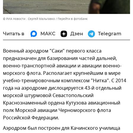
© РИА Новости . Сергей Мальгавко
Перейти в фотобанк
Читать в
МАКС
Дзен
Telegram
Военный аэродром "Саки" первого класса
предназначен для базирования частей дальней,
военно-транспортной авиации и авиации военно-
морского флота. Располагает крупнейшим в мире
учебно-тренировочным комплексом "Нитка". С 2014
года на аэродроме дислоцируется 43-й отдельный
морской штурмовой Севастопольский
Краснознаменный ордена Кутузова авиационный
полк Морской авиации Черноморского флота
Российской Федерации.
Аэродром был построен для Качинского училища