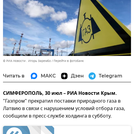
© РИА Новости . Игорь Зарембо
Перейти в фотобанк
Читать в
МАКС
Дзен
Telegram
СИМФЕРОПОЛЬ, 30 июл – РИА Новости Крым.
"Газпром" прекратил поставки природного газа в
Латвию в связи с нарушением условий отбора газа,
сообщили в пресс-службе холдинга в субботу.