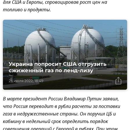
для США и Европы, спровоцировав рост цен на
топливо и продукты.
Украина попросит США отгрузить
сжиженный газ по ленд-лизу
26 июля 2022, 18:49
В марте президент России Владимир Путин заявил,
что Россия переводит в рубли расчеты за поставки
газа в недружественные страны. Он поручил ЦБ и
кабмину в недельный срок определить порядок
совершения операций с Европой в рублях. При этом