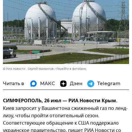
© РИА Новости . Сергей Мамонтов
Перейти в фотобанк
Читать в
МАКС
Дзен
Telegram
СИМФЕРОПОЛЬ, 26 июл — РИА Новости Крым.
Киев запросит у Вашингтона сжиженный газ по ленд-
лизу, чтобы пройти отопительный сезон.
Соответствующее обращение к США поддержало
украинское правительство, пишет РИА Новости со