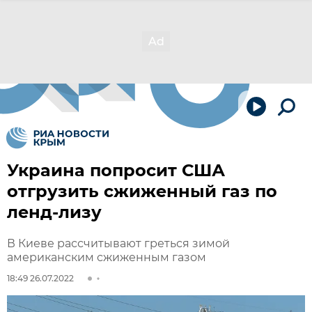
Украина попросит США
отгрузить сжиженный газ по
ленд-лизу
В Киеве рассчитывают греться зимой
американским сжиженным газом
18:49 26.07.2022