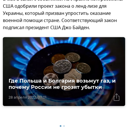
США одобрили проект закона о ленд-лизе для
Украины, который призван упростить оказание
военной помощи стране. Соответствующий закон
подписал президент США Джо Байден.
Где Польша и Болгария возьмут газ, и
почему России не грозят убытки
28 апреля 2022, 07:01