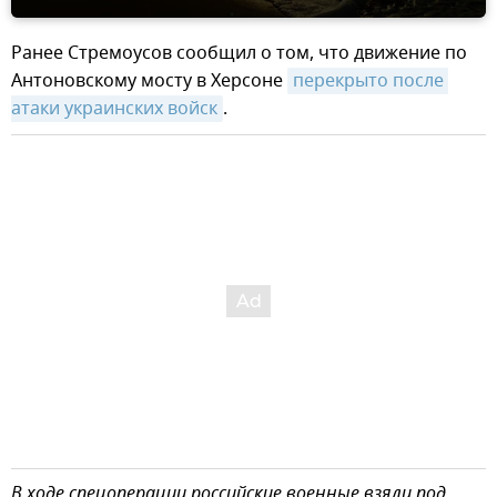
Ранее Стремоусов сообщил о том, что движение по
Антоновскому мосту в Херсоне
перекрыто после 
атаки украинских войск
.
В ходе спецоперации российские военные взяли под