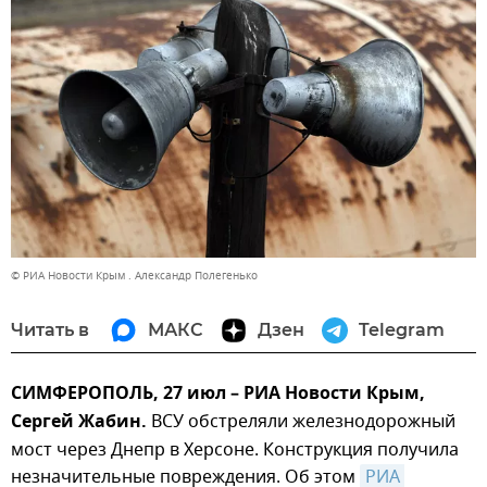
© РИА Новости Крым . Александр Полегенько
Читать в
МАКС
Дзен
Telegram
СИМФЕРОПОЛЬ, 27 июл – РИА Новости Крым,
Сергей Жабин.
ВСУ обстреляли железнодорожный
мост через Днепр в Херсоне. Конструкция получила
незначительные повреждения. Об этом
РИА 