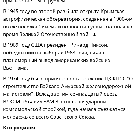
присвоение 1 млн рублей.
В 1945 году во второй раз была открыта Крымская
астрофизическая обсерватория, созданная в 1900-ом
возле поселка Симеиз и полностью уничтоженная во
время Великой Отечественной войны.
В 1969 году США президент Ричард Никсон,
победивший на выборах 1968 года, начал
планомерный вывод американских войск из
Вьетнама.
В 1974 году было принято постановление ЦК КПСС "О
строительстве Байкало-Амурской железнодорожной
магистрали". Вслед за этим семнадцатый съезд
ВЛКСМ объявил БАМ Всесоюзной ударной
комсомольской стройкой, туда начала съезжаться
молодежь со всего Советского Союза.
Кто родился