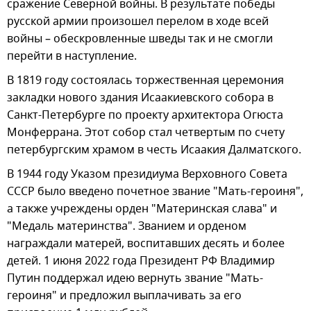
сражение Северной войны. В результате победы
русской армии произошел перелом в ходе всей
войны – обескровленные шведы так и не смогли
перейти в наступление.
В 1819 году состоялась торжественная церемония
закладки нового здания Исаакиевского собора в
Санкт-Петербурге по проекту архитектора Огюста
Монферрана. Этот собор стал четвертым по счету
петербургским храмом в честь Исаакия Далматского.
В 1944 году Указом президиума Верховного Совета
СССР было введено почетное звание "Мать-героиня",
а также учреждены орден "Материнская слава" и
"Медаль материнства". Званием и орденом
награждали матерей, воспитавших десять и более
детей. 1 июня 2022 года Президент РФ Владимир
Путин поддержал идею вернуть звание "Мать-
героиня" и предложил выплачивать за его