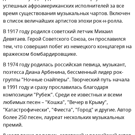
успешных афроамериканских исполнителей за все
время существования музыкальных чартов. Включен
в список величайших артистов эпохи рок-н-ролла.
В 1917 году родился советский летчик Михаил
Девятаев. Герой Советского Союза, он прославился
тем, что совершил побег из немецкого концлагеря на
вражеском бомбардировщике.
В 1974 году родилась российская певица, музыкант,
поэтесса Диана Арбенина, бессменный лидер рок-
группы "Ночные снайперы". Творческий путь начала
в 1991 году и сразу прославилась благодаря
композиции "Рубеж". Среди ее известных и всеми
любимых песен – "Кошка", "Вечер в Крыму",
"Катастрофически", "Фиеста", "Город" и другие. Автор
более 250 песен, лауреат нескольких музыкальных
премий.