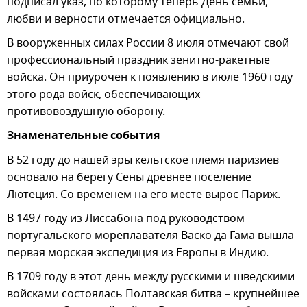
подписал указ, по которому теперь День семьи,
любви и верности отмечается официально.
В вооруженных силах России 8 июля отмечают свой
профессиональный праздник зенитно-ракетные
войска. Он приурочен к появлению в июле 1960 году
этого рода войск, обеспечивающих
противовоздушную оборону.
Знаменательные события
В 52 году до нашей эры кельтское племя паризиев
основало на берегу Сены древнее поселение
Лютеция. Со временем на его месте вырос Париж.
В 1497 году из Лиссабона под руководством
португальского мореплавателя Васко да Гама вышла
первая морская экспедиция из Европы в Индию.
В 1709 году в этот день между русскими и шведскими
войсками состоялась Полтавская битва – крупнейшее