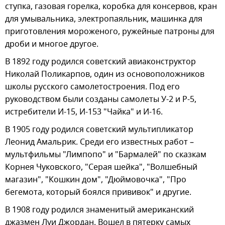
ступка, газовая горелка, коробка для консервов, кран
для умывальника, электропаяльник, машинка для
приготовления мороженого, ружейные патроны для
дроби и многое другое.
В 1892 году родился советский авиаконструктор
Николай Поликарпов, один из основоположников
школы русского самолетостроения. Под его
руководством были созданы самолеты У-2 и Р-5,
истребители И-15, И-153 "Чайка" и И-16.
В 1905 году родился советский мультипликатор
Леонид Амальрик. Среди его известных работ –
мультфильмы "Лимпопо" и "Бармалей" по сказкам
Корнея Чуковского, "Серая шейка", "Волшебный
магазин", "Кошкин дом", "Дюймовочка", "Про
бегемота, который боялся прививок" и другие.
В 1908 году родился знаменитый американский
джазмен Луи Джордан. Вошел в пятерку самых