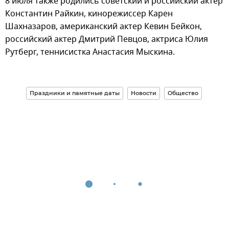
8 июля также родились советский и российский актер
Константин Райкин, кинорежиссер Карен
Шахназаров, американский актер Кевин Бейкон,
российский актер Дмитрий Певцов, актриса Юлия
Рутберг, теннисистка Анастасия Мыскина.
Праздники и памятные даты
Новости
Общество