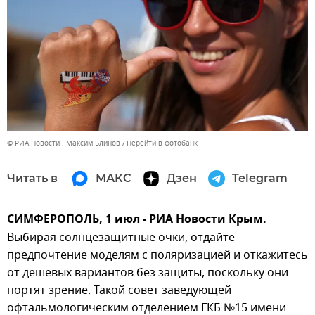
© РИА Новости . Максим Блинов
Перейти в фотобанк
Читать в
МАКС
Дзен
Telegram
СИМФЕРОПОЛЬ, 1 июл - РИА Новости Крым.
Выбирая солнцезащитные очки, отдайте
предпочтение моделям с поляризацией и откажитесь
от дешевых вариантов без защиты, поскольку они
портят зрение. Такой совет заведующей
офтальмологическим отделением ГКБ №15 имени