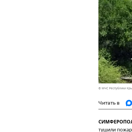
© МЧС Республики Кр
Читать в
СИМФЕРОПОЛЬ
тушили пожар 