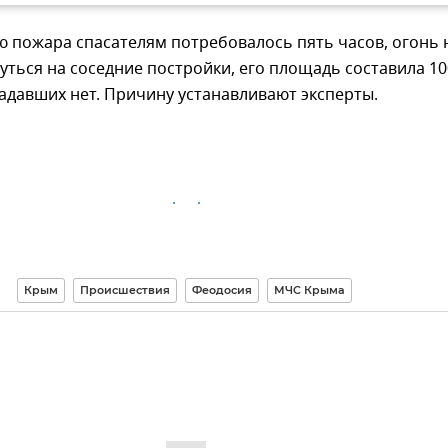
 пожара спасателям потребовалось пять часов, огонь 
уться на соседние постройки, его площадь составила 100
адавших нет. Причину устанавливают эксперты.
Крым
Происшествия
Феодосия
МЧС Крыма