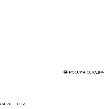
RIA.RU
ТЕГИ