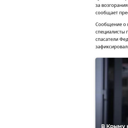
за возгорания
сообщает пре
Сообщение о в
специалисты 
спасатели Фе
зафиксировал
В Крыму 