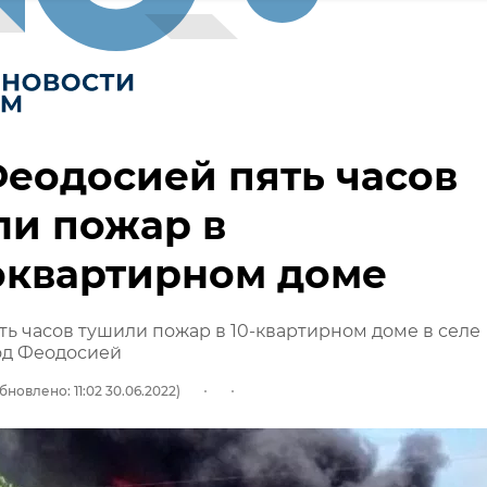
еодосией пять часов
ли пожар в
оквартирном доме
ть часов тушили пожар в 10-квартирном доме в селе
од Феодосией
бновлено: 11:02 30.06.2022)