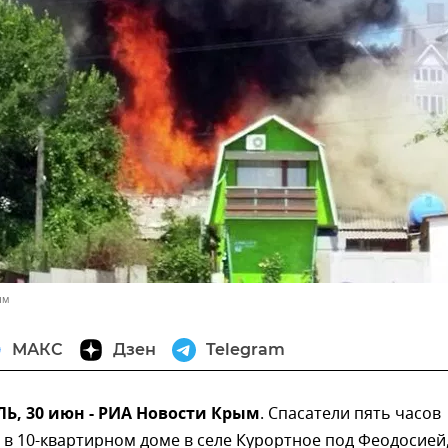
ым
МАКС
Дзен
Telegram
, 30 июн - РИА Новости Крым
. Спасатели пять часов
в 10-квартирном доме в селе Курортное под Феодосией,