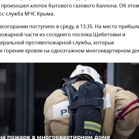
 произошел хлопок бытового газового баллона. Об это
сс-служба МЧС Крыма.
озгорании поступило в среду, в 13.35. На место прибыл
пожарной части из соседнего поселка Щебетовки и
деральной противопожарной службы, которые
и горение кровли на одноэтажном многоквартирном до
на пожаре в многоквартирном доме