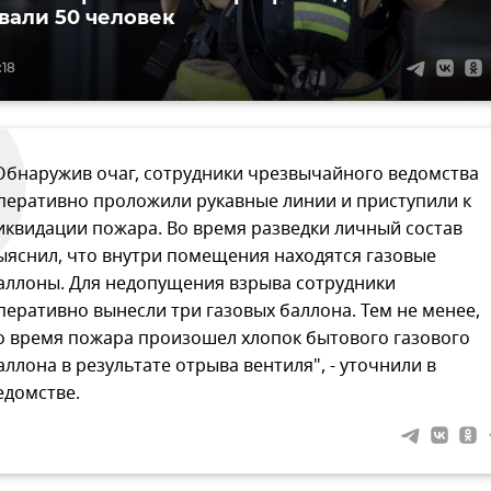
вали 50 человек
:18
Обнаружив очаг, сотрудники чрезвычайного ведомства
перативно проложили рукавные линии и приступили к
иквидации пожара. Во время разведки личный состав
ыяснил, что внутри помещения находятся газовые
аллоны. Для недопущения взрыва сотрудники
перативно вынесли три газовых баллона. Тем не менее,
о время пожара произошел хлопок бытового газового
аллона в результате отрыва вентиля", - уточнили в
едомстве.