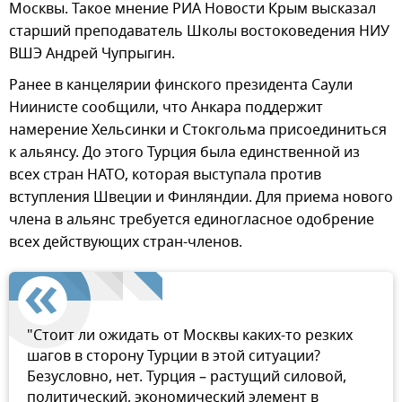
Москвы. Такое мнение РИА Новости Крым высказал
старший преподаватель Школы востоковедения НИУ
ВШЭ Андрей Чупрыгин.
Ранее в канцелярии финского президента Саули
Ниинисте сообщили, что Анкара поддержит
намерение Хельсинки и Стокгольма присоединиться
к альянсу. До этого Турция была единственной из
всех стран НАТО, которая выступала против
вступления Швеции и Финляндии. Для приема нового
члена в альянс требуется единогласное одобрение
всех действующих стран-членов.
"Стоит ли ожидать от Москвы каких-то резких
шагов в сторону Турции в этой ситуации?
Безусловно, нет. Турция – растущий силовой,
политический, экономический элемент в