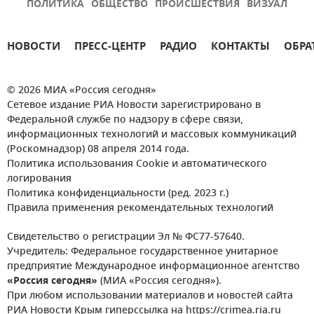
ПОЛИТИКА
ОБЩЕСТВО
ПРОИСШЕСТВИЯ
ВИЗУАЛ
НОВОСТИ
ПРЕСС-ЦЕНТР
РАДИО
КОНТАКТЫ
ОБРА
© 2026 МИА «Россия сегодня»
Сетевое издание РИА Новости зарегистрировано в
Федеральной службе по надзору в сфере связи,
информационных технологий и массовых коммуникаций
(Роскомнадзор) 08 апреля 2014 года.
Политика использования Cookie и автоматического
логирования
Политика конфиденциальности (ред. 2023 г.)
Правила применения рекомендательных технологий
Свидетельство о регистрации Эл № ФС77-57640.
Учредитель: Федеральное государственное унитарное
предприятие Международное информационное агентство
«Россия сегодня»
(МИА «Россия сегодня»).
При любом использовании материалов и новостей сайта
РИА Новости Крым гиперссылка на https://crimea.ria.ru