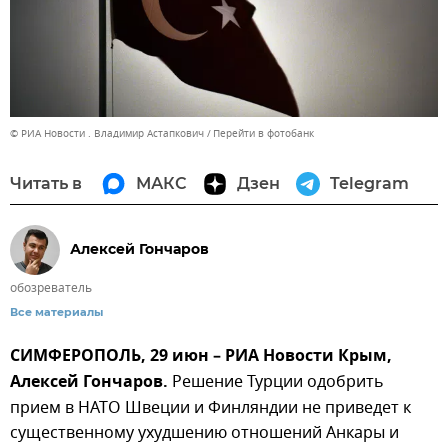
© РИА Новости . Владимир Астапкович
Перейти в фотобанк
Читать в
МАКС
Дзен
Telegram
Алексей Гончаров
обозреватель
Все материалы
СИМФЕРОПОЛЬ, 29 июн – РИА Новости Крым,
Алексей Гончаров.
Решение Турции одобрить
прием в НАТО Швеции и Финляндии не приведет к
существенному ухудшению отношений Анкары и