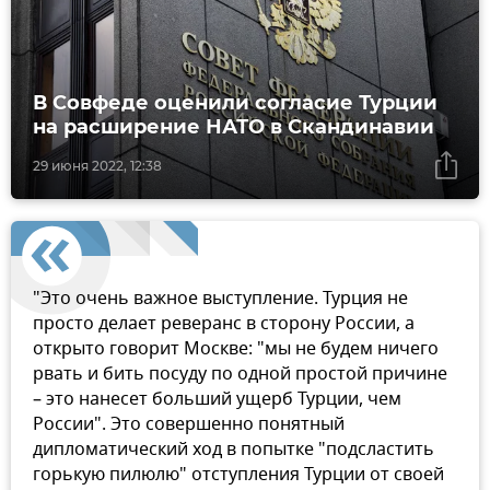
В Совфеде оценили согласие Турции
на расширение НАТО в Скандинавии
29 июня 2022, 12:38
"Это очень важное выступление. Турция не
просто делает реверанс в сторону России, а
открыто говорит Москве: "мы не будем ничего
рвать и бить посуду по одной простой причине
– это нанесет больший ущерб Турции, чем
России". Это совершенно понятный
дипломатический ход в попытке "подсластить
горькую пилюлю" отступления Турции от своей