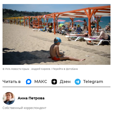
© РИА Новости Крым . Андрей Киреев
Перейти в фотобанк
Читать в
МАКС
Дзен
Telegram
Анна Петрова
Собственный корреспондент