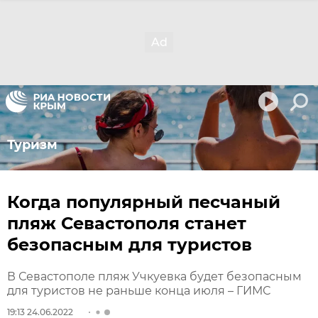
Туризм
Когда популярный песчаный
пляж Севастополя станет
безопасным для туристов
В Севастополе пляж Учкуевка будет безопасным
для туристов не раньше конца июля – ГИМС
19:13 24.06.2022