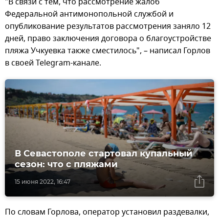
"В связи с тем, что рассмотрение жалоб
Федеральной антимонопольной службой и
опубликование результатов рассмотрения заняло 12
дней, право заключения договора о благоустройстве
пляжа Учкуевка также сместилось", – написал Горлов
в своей Telegram-канале.
В Севастополе стартовал купальный
сезон: что с пляжами
15 июня 2022, 16:47
По словам Горлова, оператор установил раздевалки,