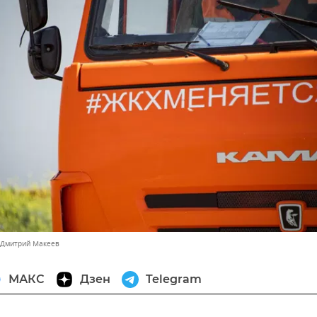
 Дмитрий Макеев
МАКС
Дзен
Telegram