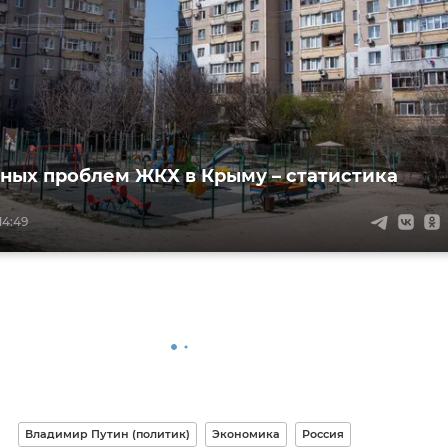
вных проблем ЖКХ в Крыму – статистика
14:49
Владимир Путин (политик)
Экономика
Россия