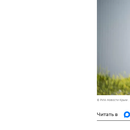
© РИА Новости Крым .
Читать в