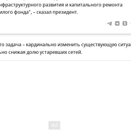
нфраструктурного развития и капитального ремонта
илого фонда", – сказал президент.
что задача – кардинально изменить существующую ситу
ьно снижая долю устаревших сетей.