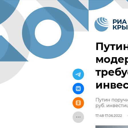
Пути
моде
требу
инве
Путин поручи
руб. инвести
17:48 17.06.2022