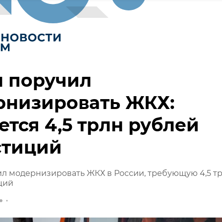
н поручил
рнизировать ЖКХ:
ется 4,5 трлн рублей
стиций
л модернизировать ЖКХ в России, требующую 4,5 т
ций