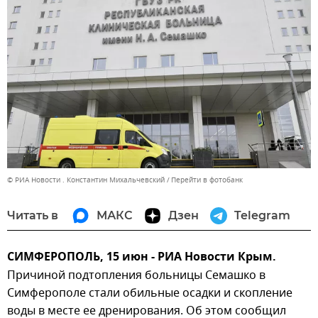
© РИА Новости . Константин Михальчевский
Перейти в фотобанк
Читать в
МАКС
Дзен
Telegram
СИМФЕРОПОЛЬ, 15 июн - РИА Новости Крым.
Причиной подтопления больницы Семашко в
Симферополе стали обильные осадки и скопление
воды в месте ее дренирования. Об этом сообщил