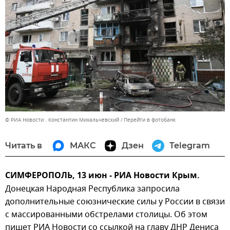
© РИА Новости . Константин Михальчевский
Перейти в фотобанк
Читать в
МАКС
Дзен
Telegram
СИМФЕРОПОЛЬ, 13 июн - РИА Новости Крым.
Донецкая Народная Республика запросила
дополнительные союзнические силы у России в связи
с массированными обстрелами столицы. Об этом
пишет РИА Новости со ссылкой на главу ДНР Дениса